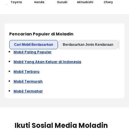
Toyota
Honda
Suzuki
Mitsubishi
Chery
Pencarian Populer di Moladin
Cari Mobil Berdasarkan
Berdasarkan Jenis Kendaraan
Ber
Mobil Paling Populer
Mobil Yang Akan Keluar di Indonesia
Mobil Terbaru
Mobil Termurah
Mobil Termahal
Ikuti Sosial Media Moladin