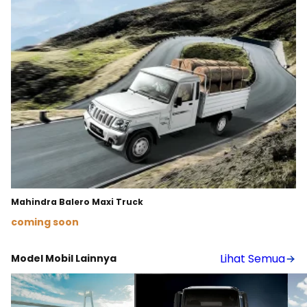
Mahindra Balero Maxi Truck
coming soon
Lihat Detail
Lihat Semua
Model Mobil Lainnya