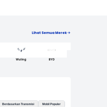
Lihat Semua Merek
AION
Wuling
BYD
Berdasarkan Transmisi
Mobil Populer
Mobil Baru
Mobil Listri