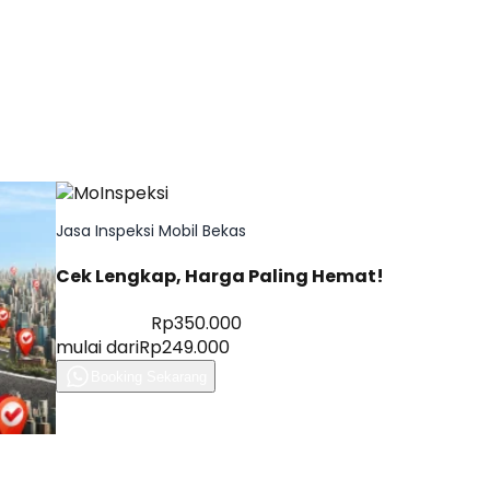
Jasa Inspeksi Mobil Bekas
Cek Lengkap, Harga Paling Hemat!
Diskon 28%
Rp350.000
mulai dari
Rp249.000
Booking Sekarang