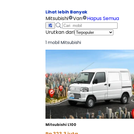
Mitsubishi
Van
Hapus Semua
Urutkan dari
1 mobil Mitsubishi
Mitsubishi L100
Rp 323,3 juta