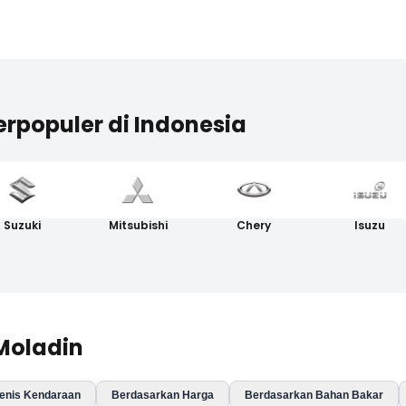
erpopuler di Indonesia
Suzuki
Mitsubishi
Chery
Isuzu
 Moladin
enis Kendaraan
Berdasarkan Harga
Berdasarkan Bahan Bakar