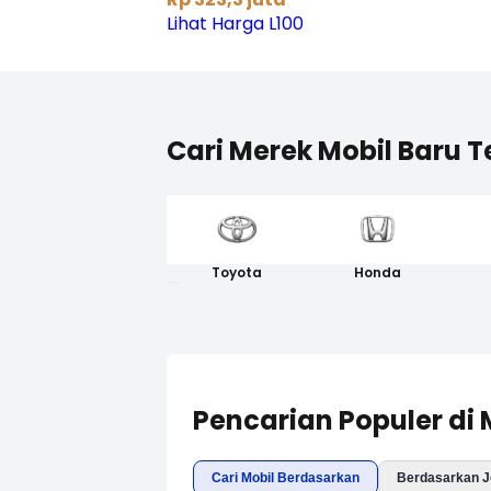
Lihat Harga L100
Cari Merek Mobil Baru T
Toyota
Honda
Pencarian Populer di
Cari Mobil Berdasarkan
Berdasarkan J