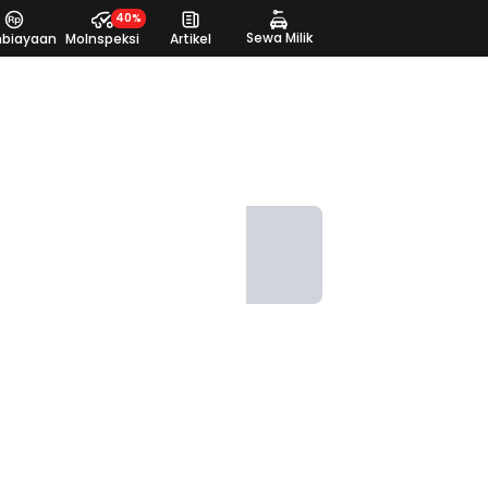
40%
Sewa Milik
biayaan
MoInspeksi
Artikel