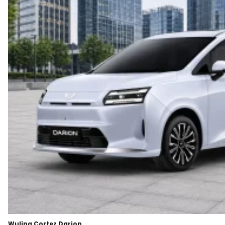
Wuling Cortez Darion