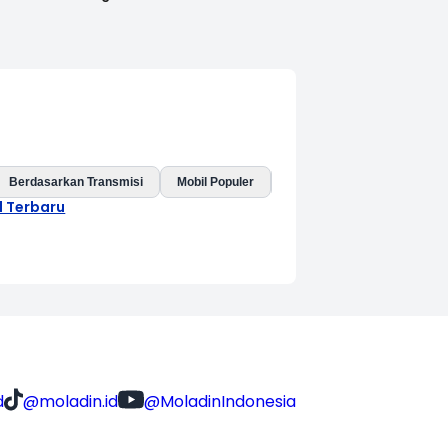
Berdasarkan Transmisi
Mobil Populer
Mobil Baru
Mobil Listri
l Terbaru
d
@moladin.id
@MoladinIndonesia