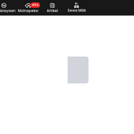
40%
Sewa Milik
biayaan
MoInspeksi
Artikel