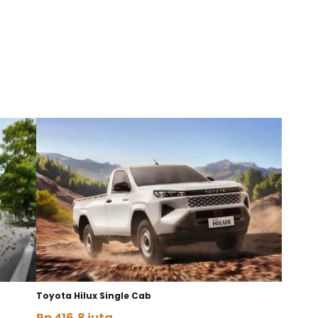
Toyota Hilux Single Cab
Rp 416,8 juta