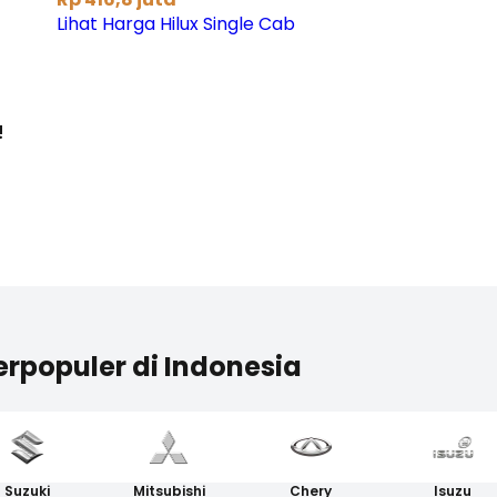
Lihat Harga Hilux Single Cab
!
erpopuler di Indonesia
Suzuki
Mitsubishi
Chery
Isuzu