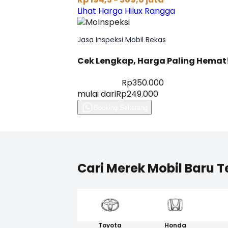
Lihat Harga Hilux Rangga
Jasa Inspeksi Mobil Bekas
Cek Lengkap, Harga Paling Hemat
Diskon 28%
Rp350.000
mulai dari
Rp249.000
Booking Sekarang
Cari Merek Mobil Baru T
Toyota
Honda