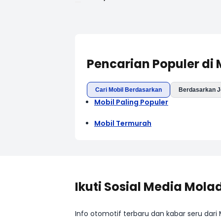
Pencarian Populer di
Cari Mobil Berdasarkan
Berdasarkan J
Mobil Paling Populer
Mobil Termurah
Ikuti Sosial Media Mola
Info otomotif terbaru dan kabar seru dari