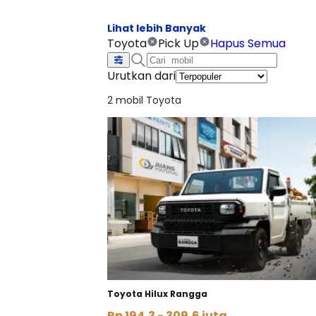
Toyota
Pick Up
Hapus Semua
Urutkan dari
2 mobil Toyota
Toyota Hilux Rangga
Rp 194,3 - 309,6 juta