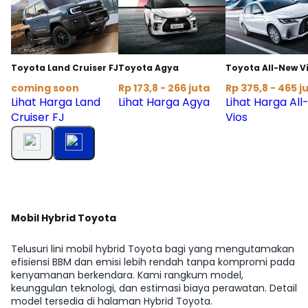
Toyota Land Cruiser FJ
Toyota Agya
Toyota All-New V
coming soon
Rp 173,8 - 266 juta
Rp 375,8 - 465 j
Lihat Harga Land
Lihat Harga Agya
Lihat Harga Al
Cruiser FJ
Vios
Mobil Hybrid Toyota
Telusuri lini mobil hybrid Toyota bagi yang mengutamakan
efisiensi BBM dan emisi lebih rendah tanpa kompromi pada
kenyamanan berkendara. Kami rangkum model,
keunggulan teknologi, dan estimasi biaya perawatan. Detail
model tersedia di halaman Hybrid Toyota.