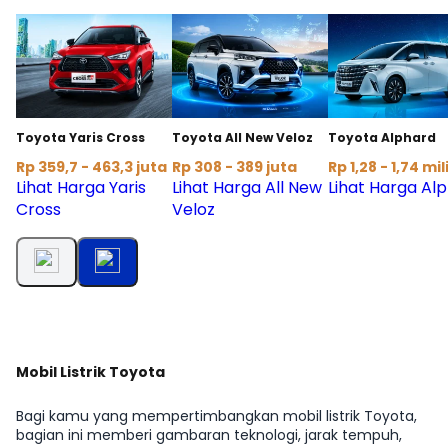
Toyota Yaris Cross
Toyota All New Veloz
Toyota Alphard
Rp 359,7 - 463,3 juta
Rp 308 - 389 juta
Rp 1,28 - 1,74 mil
Lihat Harga Yaris
Lihat Harga All New
Lihat Harga Al
Cross
Veloz
Mobil Listrik Toyota
Bagi kamu yang mempertimbangkan mobil listrik Toyota,
bagian ini memberi gambaran teknologi, jarak tempuh,