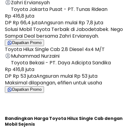
Zahri Erviansyah
Toyota Jakarta Pusat - PT. Tunas Ridean
Rp 416,8 juta
DP Rp 66,4 juta
Angsuran mulai Rp 7,8 juta
Solusi Mobil Toyota Terbaik di Jabodetabek. Nego
Sampai Deal bersama Zahri Erviansyah.
Dapatkan Promo
Toyota Hilux Single Cab 2.8 Diesel 4x4 M/T
Muhammad Nurzaini
Toyota Bekasi - PT. Daya Adicipta Sandika
Rp 416,8 juta
DP Rp 53 juta
Angsuran mulai Rp 53 juta
Maksimal dilapangan, efifien untuk usaha
Dapatkan Promo
Bandingkan Harga Toyota Hilux Single Cab dengan
Mobil Sejenis