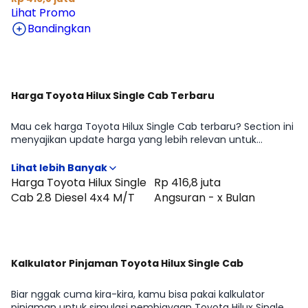
Lihat Promo
Bandingkan
Harga Toyota Hilux Single Cab Terbaru
Mau cek harga Toyota Hilux Single Cab terbaru? Section ini
menyajikan update harga yang lebih relevan untuk
pertimbangan beli di periode Agustus 2026, lengkap
dengan gambaran perbedaan harga antar tipe Toyota
Hilux Single Cab 2.8 Diesel 4x4 M/T. Cocok untuk kamu
Harga Toyota Hilux Single
Rp 416,8 juta
yang ingin cepat tahu positioning Toyota Hilux Single Cab
Cab 2.8 Diesel 4x4 M/T
Angsuran - x Bulan
di kelasnya sebelum lanjut membandingkan fitur atau
menghitung kemampuan cicilan.
Kalkulator Pinjaman Toyota Hilux Single Cab
Biar nggak cuma kira-kira, kamu bisa pakai kalkulator
pinjaman untuk simulasi pembiayaan Toyota Hilux Single