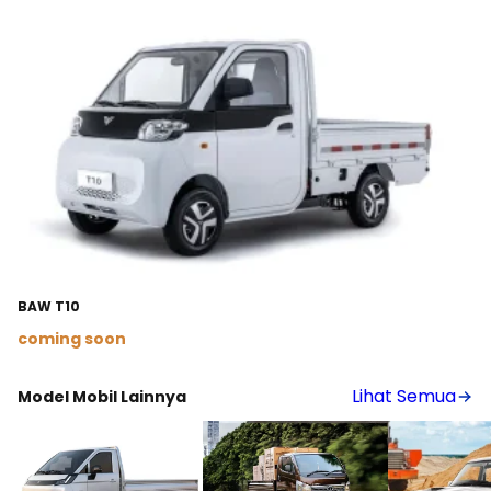
BAW T10
coming soon
Lihat Detail
Lihat Semua
Model Mobil Lainnya