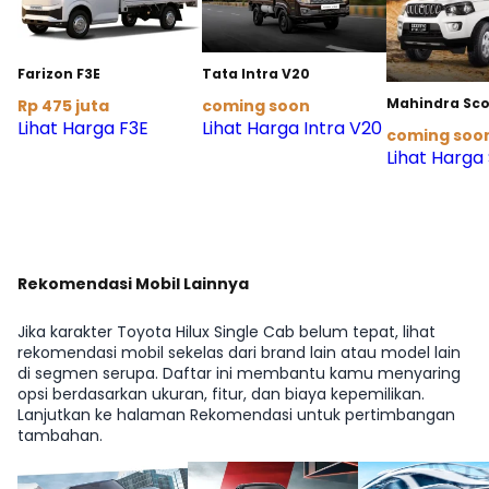
Farizon F3E
Tata Intra V20
Mahindra Sco
Rp 475 juta
coming soon
Lihat Harga F3E
Lihat Harga Intra V20
coming soo
Lihat Harga
Rekomendasi Mobil Lainnya
Jika karakter Toyota Hilux Single Cab belum tepat, lihat
rekomendasi mobil sekelas dari brand lain atau model lain
di segmen serupa. Daftar ini membantu kamu menyaring
opsi berdasarkan ukuran, fitur, dan biaya kepemilikan.
Lanjutkan ke halaman Rekomendasi untuk pertimbangan
tambahan.