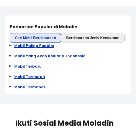
Pencarian Populer di Moladin
Cari Mobil Berdasarkan
Berdasarkan Jenis Kendaraan
Ber
Mobil Paling Populer
Mobil Yang Akan Keluar di Indonesia
Mobil Terbaru
Mobil Termurah
Mobil Termahal
Ikuti Sosial Media Moladin