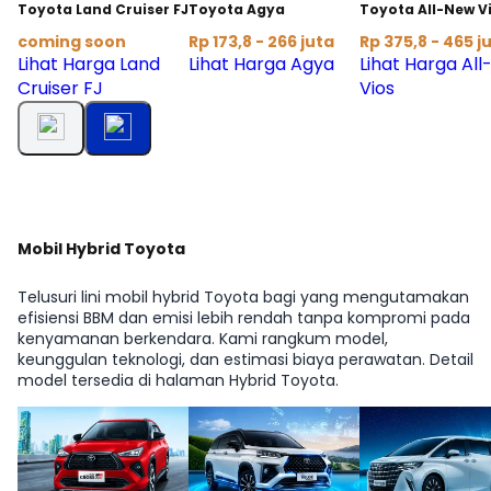
Toyota Land Cruiser FJ
Toyota Agya
Toyota All-New V
coming soon
Rp 173,8 - 266 juta
Rp 375,8 - 465 j
Lihat Harga Land
Lihat Harga Agya
Lihat Harga Al
Cruiser FJ
Vios
Mobil Hybrid Toyota
Telusuri lini mobil hybrid Toyota bagi yang mengutamakan
efisiensi BBM dan emisi lebih rendah tanpa kompromi pada
kenyamanan berkendara. Kami rangkum model,
keunggulan teknologi, dan estimasi biaya perawatan. Detail
model tersedia di halaman Hybrid Toyota.