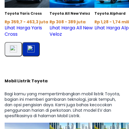
Toyota Yaris Cross
Toyota All New Veloz
Toyota Alphard
Rp 359,7 - 463,3 juta
Rp 308 - 389 juta
Rp 1,28 - 1,74 mil
Lihat Harga Yaris
Lihat Harga All New
Lihat Harga Al
Cross
Veloz
Mobil Listrik Toyota
Bagi kamu yang mempertimbangkan mobil listrik Toyota,
bagian ini memberi gambaran teknologi, jarak tempuh,
dan opsi pengisian daya. Kami juga bahas kecocokan
penggunaan harian di perkotaan. Lihat model EV dan
spesifikasinya di halaman Mobil Listrik.