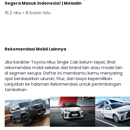
Segera Masuk Indonesia! | Moladin
15.2 ribu • 8 bulan lalu
Lihat Lainnya di YouTube Moladin
Rekomendasi Mobil Lainnya
Jika karakter Toyota Hilux Single Cab belum tepat, lihat
rekomendasi mobil sekelas dari brand lain atau model lain
di segmen serupa. Daftar ini membantu kamu menyaring
opsi berdasarkan ukuran, fitur, dan biaya kepemilikan.
Lanjutkan ke halaman Rekomendasi untuk pertimbangan
tambahan.