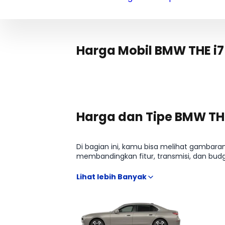
Harga Mobil BMW THE i7
Harga dan Tipe BMW THE
Di bagian ini, kamu bisa melihat gambaran
membandingkan fitur, transmisi, dan budg
dari estimasi harga terbaru hingga arahan
banyak sumber.