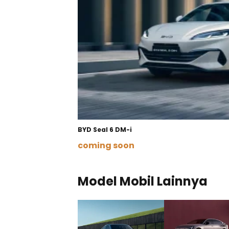
BYD Seal 6 DM-i
coming soon
Lihat Detail
Model Mobil Lainnya