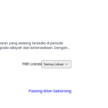
aran yang sedang tersedia di periode
 pada wilayah dan ketersediaan. Dengan
s 2026.
Pilih Lokasi
Semua Lokasi
Pasang Iklan Sekarang