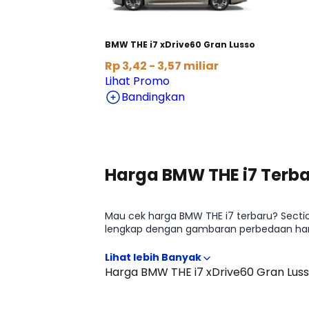
BMW THE i7 xDrive60 Gran Lusso
Rp 3,42 - 3,57 miliar
Lihat Promo
Bandingkan
Harga BMW THE i7 Terb
Mau cek harga BMW THE i7 terbaru? Sectio
lengkap dengan gambaran perbedaan harga
THE i7 di kelasnya sebelum lanjut memba
Harga BMW THE i7 xDrive60 Gran Lus