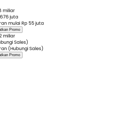
8 miliar
676 juta
an mulai Rp 55 juta
atkan Promo
2 miliar
bungi Sales)
an (Hubungi Sales)
atkan Promo