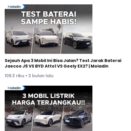
Sejauh Apa 3 Mobil Ini Bisa Jalan? Test Jarak Baterai
Jaecoo J5 VS BYD Atto1 VS Geely EX2? | Moladin
109.3 ribu • 3 bulan lalu