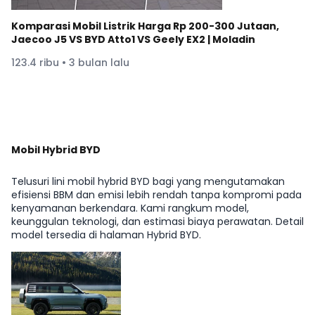
Komparasi Mobil Listrik Harga Rp 200-300 Jutaan,
Jaecoo J5 VS BYD Atto1 VS Geely EX2 | Moladin
123.4 ribu • 3 bulan lalu
Lihat Lainnya di YouTube Moladin
Mobil Hybrid BYD
Telusuri lini mobil hybrid BYD bagi yang mengutamakan
efisiensi BBM dan emisi lebih rendah tanpa kompromi pada
kenyamanan berkendara. Kami rangkum model,
keunggulan teknologi, dan estimasi biaya perawatan. Detail
model tersedia di halaman Hybrid BYD.