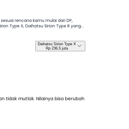
n sesuai rencana kamu mulai dari DP,
irion Type X, Daihatsu Sirion Type R yang
Daihatsu Sirion Type X
Rp 236,5 juta
n tidak mutlak. Nilainya bisa berubah