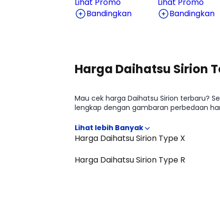
Lihat Promo
Lihat Promo
Bandingkan
Bandingkan
Harga Daihatsu Sirion 
Mau cek harga Daihatsu Sirion terbaru? Se
lengkap dengan gambaran perbedaan harga 
positioning Daihatsu Sirion di kelasnya 
Harga Daihatsu Sirion Type X
Harga Daihatsu Sirion Type R