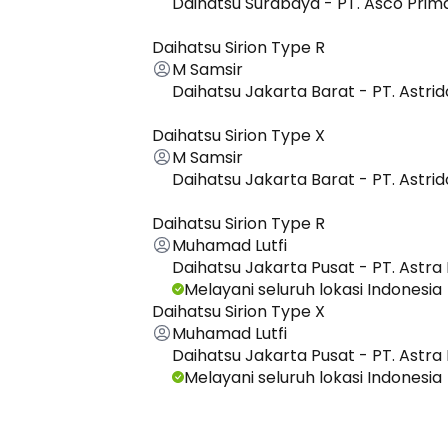
Daihatsu Surabaya - PT. Asco Prim
Daihatsu Sirion Type R
M Samsir
Daihatsu Jakarta Barat - PT. Astri
Daihatsu Sirion Type X
M Samsir
Daihatsu Jakarta Barat - PT. Astri
Daihatsu Sirion Type R
Muhamad Lutfi
Daihatsu Jakarta Pusat - PT. Astra 
Melayani seluruh lokasi Indonesia
Daihatsu Sirion Type X
Muhamad Lutfi
Daihatsu Jakarta Pusat - PT. Astra 
Melayani seluruh lokasi Indonesia