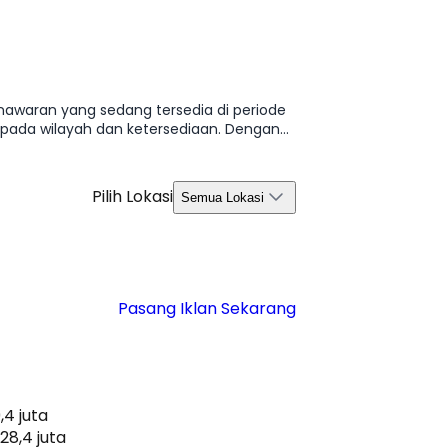
nawaran yang sedang tersedia di periode
 pada wilayah dan ketersediaan. Dengan
s 2026.
Pilih Lokasi
Semua Lokasi
Pasang Iklan Sekarang
,4 juta
28,4 juta