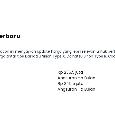
Terbaru
ction ini menyajikan update harga yang lebih relevan untuk per
antar tipe Daihatsu Sirion Type X, Daihatsu Sirion Type R. Co
sebelum lanjut membandingkan fitur atau menghitung kemampuan
Rp 236,5 juta
Angsuran - x Bulan
Rp 245,5 juta
Angsuran - x Bulan