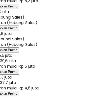
an mulai Rp 5,2 juta
atkan Promo
 juta
bungi Sales)
an (Hubungi Sales)
atkan Promo
,8 juta
bungi Sales)
an (Hubungi Sales)
atkan Promo
,5 juta
39,6 juta
an mulai Rp 5 juta
atkan Promo
,3 juta
37,7 juta
an mulai Rp 4,8 juta
atkan Promo