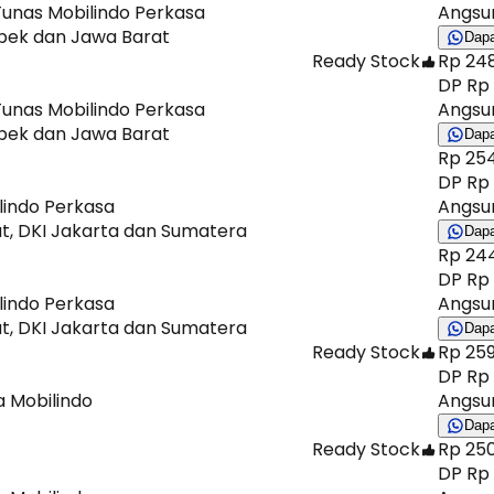
Tunas Mobilindo Perkasa
Angsur
abek dan Jawa Barat
Dap
Ready Stock
Rp 248
DP Rp 
Tunas Mobilindo Perkasa
Angsur
abek dan Jawa Barat
Dap
Rp 254
DP Rp 
lindo Perkasa
Angsur
at, DKI Jakarta dan Sumatera
Dap
Rp 244
DP Rp 
lindo Perkasa
Angsur
at, DKI Jakarta dan Sumatera
Dap
Ready Stock
Rp 259
DP Rp 
a Mobilindo
Angsur
Dap
Ready Stock
Rp 250
DP Rp 