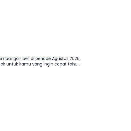
timbangan beli di periode Agustus 2026,
cok untuk kamu yang ingin cepat tahu
 cicilan.