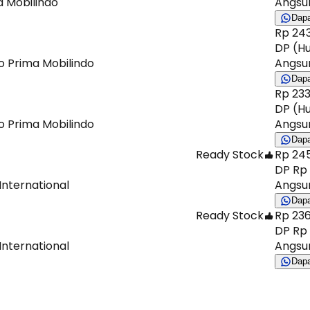
a Mobilindo
Angsur
Dap
Rp 243
DP (Hu
do Prima Mobilindo
Angsur
Dap
Rp 233
DP (Hu
do Prima Mobilindo
Angsur
Dap
Ready Stock
Rp 245
DP Rp 
International
Angsur
Dap
Ready Stock
Rp 236
DP Rp 
International
Angsur
Dap