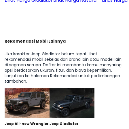
Lihat Harga Gladiator
Lihat Harga Navara
Lihat Harga 
Rekomendasi Mobil Lainnya
Jika karakter Jeep Gladiator belum tepat, lihat
rekomendasi mobil sekelas dari brand lain atau model lain
di segmen serupa. Daftar ini membantu kamu menyaring
opsi berdasarkan ukuran, fitur, dan biaya kepemilikan.
Lanjutkan ke halaman Rekomendasi untuk pertimbangan
tambahan.
Jeep All-new Wrangler
Jeep Gladiator