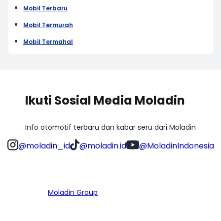
Mobil Terbaru
Mobil Termurah
Mobil Termahal
Ikuti Sosial Media Moladin
Info otomotif terbaru dan kabar seru dari Moladin
@moladin_id
@moladin.id
@MoladinIndonesia
Bagian dari
Moladin Group
MENU UTAMA