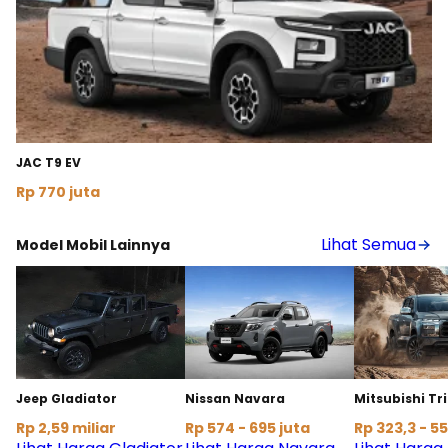
JAC T9 EV
Rp 770 juta
Lihat Detail
Lihat Semua
Model Mobil Lainnya
Jeep Gladiator
Nissan Navara
Mitsubishi Tr
Rp 2,59 miliar
Rp 574 - 695 juta
Rp 323,3 - 55