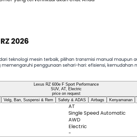
 RZ 2026
dari teknologi mesin terbaik, pilihan transmisi manual maupun a
g memengaruhi penggunaan sehari-hari: efisiensi, kemudahan 
Lexus RZ 600e F Sport Performance
SUV, AT, Electric
price on request
Velg, Ban, Suspensi & Rem
Safety & ADAS
Airbags
Kenyamanan
AT
Single Speed Automatic
AWD
Electric
-