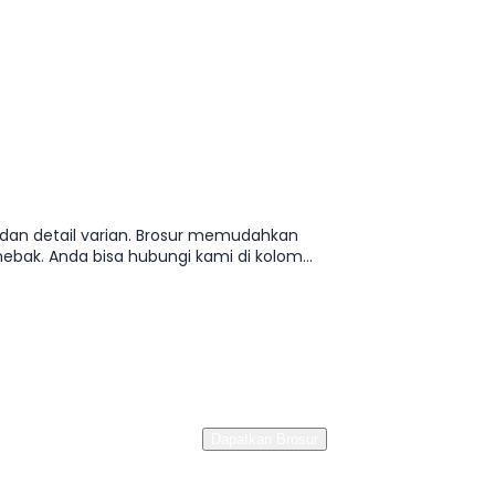
, dan detail varian. Brosur memudahkan
bak. Anda bisa hubungi kami di kolom
Dapatkan Brosur