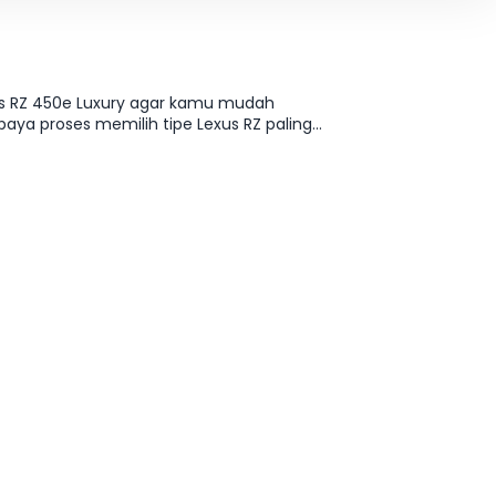
xus RZ 450e Luxury agar kamu mudah
paya proses memilih tipe Lexus RZ paling