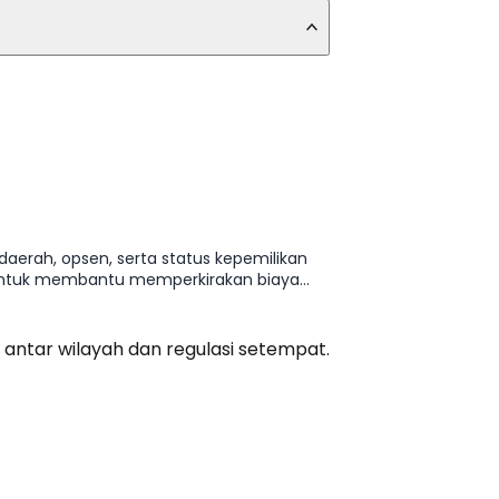
 daerah, opsen, serta status kepemilikan
Z untuk membantu memperkirakan biaya
 antar wilayah dan regulasi setempat.