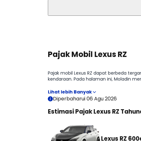
Lihat Selengkapnya
Pajak Mobil Lexus RZ
Pajak mobil Lexus RZ dapat berbeda tergant
kendaraan. Pada halaman ini, Moladin me
kepemilikan sebelum membeli mobil.
Diperbaharui 06 Agu 2026
Estimasi Pajak Lexus RZ Tahu
Lexus RZ 600