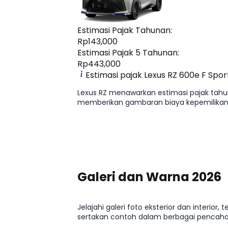
Estimasi Pajak Tahunan:
Rp143,000
Estimasi Pajak 5 Tahunan:
Rp443,000
Estimasi pajak Lexus RZ 600e F Spo
Lexus RZ menawarkan estimasi pajak tahun
memberikan gambaran biaya kepemilikan 
Lihat Selengkapnya
Galeri dan Warna 2026
Jelajahi galeri foto eksterior dan interi
sertakan contoh dalam berbagai pencaha