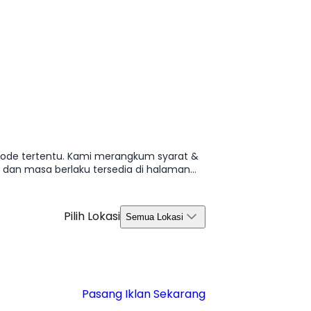
riode tertentu. Kami merangkum syarat &
, dan masa berlaku tersedia di halaman
Pilih Lokasi
Semua Lokasi
Pasang Iklan Sekarang