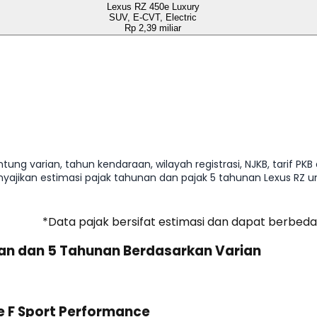
Lexus RZ 450e Luxury
SUV, E-CVT, Electric
Rp 2,39 miliar
ung varian, tahun kendaraan, wilayah registrasi, NJKB, tarif PKB
nyajikan estimasi pajak tahunan dan pajak 5 tahunan Lexus R
*Data pajak bersifat estimasi dan dapat berbeda
nan dan 5 Tahunan Berdasarkan Varian
e F Sport Performance