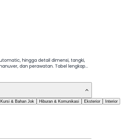
utomatic, hingga detail dimensi, tangki,
manuver, dan perawatan. Tabel lengkap
Kursi & Bahan Jok
Hiburan & Komunikasi
Eksterior
Interior