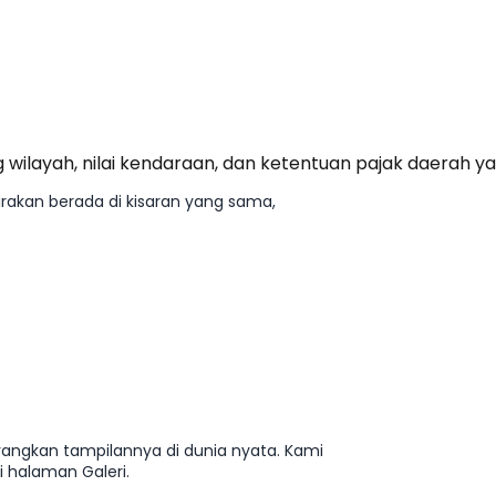
 wilayah, nilai kendaraan, dan ketentuan pajak daerah ya
irakan berada di kisaran yang sama,
ayangkan tampilannya di dunia nyata. Kami
 halaman Galeri.