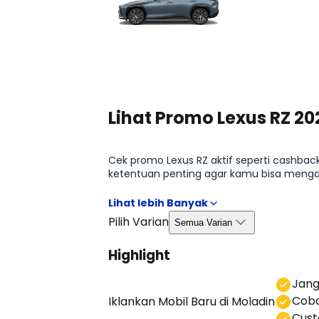
Lihat Promo Lexus RZ 20
Cek promo Lexus RZ aktif seperti cashbac
ketentuan penting agar kamu bisa mengamb
Promo Lexus RZ 2026.
Pilih Varian
Semua Varian
Highlight
⁠Jan
Coba
Iklankan Mobil Baru
di Moladin
⁠⁠Cu