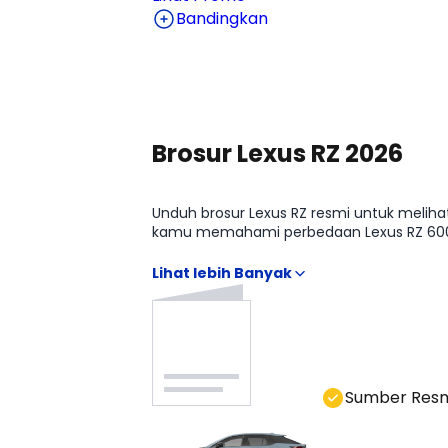
Bandingkan
Lihat Harga Selengkapnya
Brosur Lexus RZ 2026
Unduh brosur Lexus RZ resmi untuk melihat
kamu memahami perbedaan Lexus RZ 600e 
chat.
Sumber Res