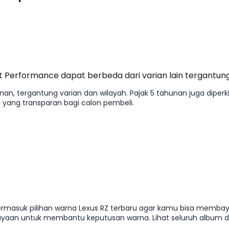
rt Performance dapat berbeda dari varian lain tergantung
an, tergantung varian dan wilayah. Pajak 5 tahunan juga diperk
yang transparan bagi calon pembeli.
or, termasuk pilihan warna Lexus RZ terbaru agar kamu bisa memb
yaan untuk membantu keputusan warna. Lihat seluruh album di