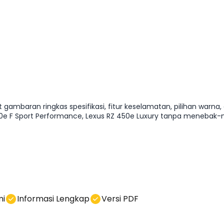
 gambaran ringkas spesifikasi, fitur keselamatan, pilihan warna
F Sport Performance, Lexus RZ 450e Luxury tanpa menebak-ne
mi
Informasi Lengkap
Versi PDF