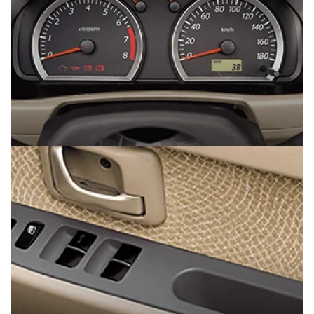
Arena GX MT memudahkan identifikasi perbedaan fitur
kenyamanan dan kelengkapan kabin sebelum memilih
varian.