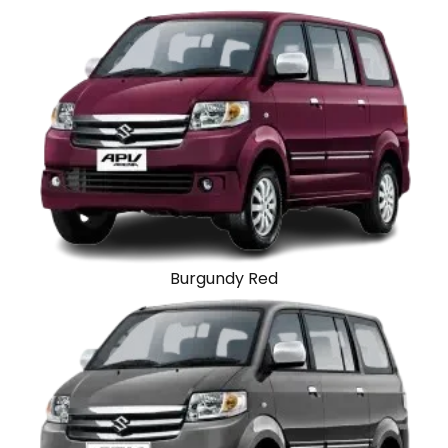
Burgundy Red