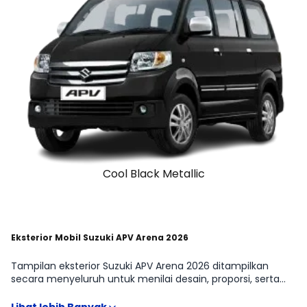
Cool Black Metallic
Eksterior Mobil Suzuki APV Arena 2026
Tampilan eksterior Suzuki APV Arena 2026 ditampilkan
secara menyeluruh untuk menilai desain, proporsi, serta
fitur eksterior yang memengaruhi fungsi dan kenyamanan
penggunaan. Detail seperti desain grille, lampu utama, DRL,