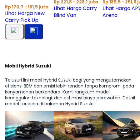
Rp 221,8 - 228,1 juta
Rp 185,5 - 251,6 
Rp 170,7 - 181,5 juta
Lihat Harga Carry
Lihat Harga AP
Lihat Harga New
Blind Van
Arena
Carry Pick Up
Mobil Hybrid Suzuki
Telusuri lini mobil hybrid Suzuki bagi yang mengutamakan
efisiensi BBM dan emisi lebih rendah tanpa kompromi pada
kenyamanan berkendara. Kami rangkum model,
keunggulan teknologi, dan estimasi biaya perawatan. Detail
model tersedia di halaman Hybrid Suzuki.