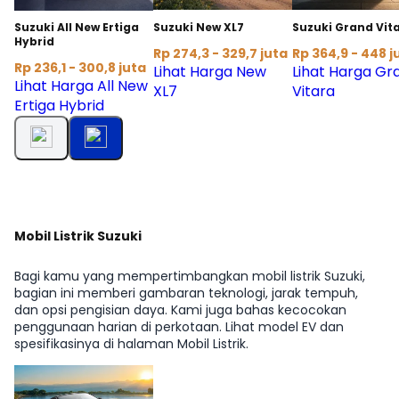
Suzuki All New Ertiga
Suzuki New XL7
Suzuki Grand Vit
Hybrid
Rp 274,3 - 329,7 juta
Rp 364,9 - 448 j
Rp 236,1 - 300,8 juta
Lihat Harga New
Lihat Harga Gr
Lihat Harga All New
XL7
Vitara
Ertiga Hybrid
Mobil Listrik Suzuki
Bagi kamu yang mempertimbangkan mobil listrik Suzuki,
bagian ini memberi gambaran teknologi, jarak tempuh,
dan opsi pengisian daya. Kami juga bahas kecocokan
penggunaan harian di perkotaan. Lihat model EV dan
spesifikasinya di halaman Mobil Listrik.