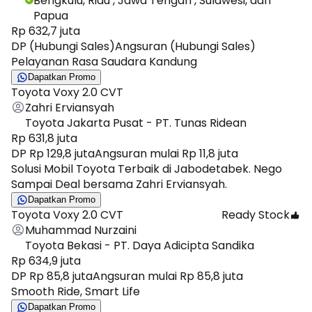
Bengkulu, Riau , Jawa Tengah , Sulawesi, dan
Papua
Rp 632,7 juta
DP (Hubungi Sales)
Angsuran (Hubungi Sales)
Pelayanan Rasa Saudara Kandung
Dapatkan Promo
Toyota Voxy 2.0 CVT
Zahri Erviansyah
Toyota Jakarta Pusat - PT. Tunas Ridean
Rp 631,8 juta
DP Rp 129,8 juta
Angsuran mulai Rp 11,8 juta
Solusi Mobil Toyota Terbaik di Jabodetabek. Nego
Sampai Deal bersama Zahri Erviansyah.
Dapatkan Promo
Toyota Voxy 2.0 CVT
Ready Stock
Muhammad Nurzaini
Toyota Bekasi - PT. Daya Adicipta Sandika
Rp 634,9 juta
DP Rp 85,8 juta
Angsuran mulai Rp 85,8 juta
Smooth Ride, Smart Life
Dapatkan Promo