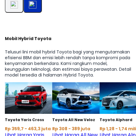
Mobil Hybrid Toyota
Telusuri lini mobil hybrid Toyota bagi yang mengutamakan
efisiensi BBM dan emisi lebih rendah tanpa kompromi pada
kenyamanan berkendara. Kami rangkum model,
keunggulan teknologi, dan estimasi biaya perawatan. Detail
model tersedia di halaman Hybrid Toyota.
Toyota Yaris Cross
Toyota All New Veloz
Toyota Alphard
Rp 359,7 - 463,3 juta
Rp 308 - 389 juta
Rp 1,28 - 1,74 mil
Lihat Harga Yaris
Lihat Harga All New
Lihat Harga Al