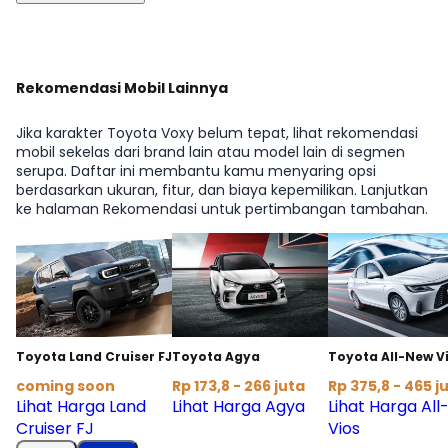
Rekomendasi Mobil Lainnya
Jika karakter Toyota Voxy belum tepat, lihat rekomendasi
mobil sekelas dari brand lain atau model lain di segmen
serupa. Daftar ini membantu kamu menyaring opsi
berdasarkan ukuran, fitur, dan biaya kepemilikan. Lanjutkan
ke halaman Rekomendasi untuk pertimbangan tambahan.
Toyota Land Cruiser FJ
Toyota Agya
Toyota All-New V
coming soon
Rp 173,8 - 266 juta
Rp 375,8 - 465 j
Lihat Harga Land
Lihat Harga Agya
Lihat Harga Al
Cruiser FJ
Vios