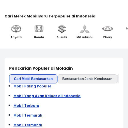
Cari Merek Mobil Baru Terpopuler di Indonesia
I
Toyota
Honda
Suzuki
Mitsubishi
Chery
Pencarian Populer di Moladin
Cari Mobil Berdasarkan
Berdasarkan Jenis Kendaraan
Ber
Mobil Paling Populer
Mobil Yang Akan Keluar di Indonesia
Mobil Terbaru
Mobil Termurah
Mobil Termahal