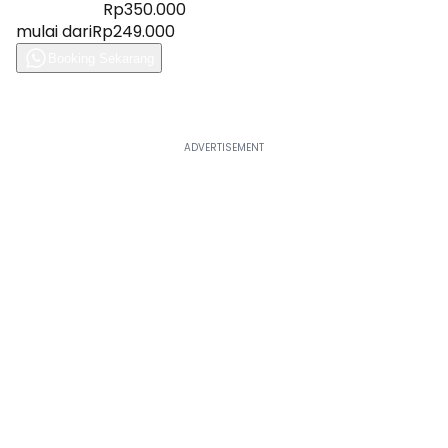
Diskon 28%
Rp350.000
mulai dari
Rp249.000
Booking Sekarang