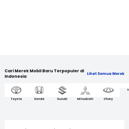
Cari Merek Mobil Baru Terpopuler di
Lihat Semua Merek
Indonesia
I
Toyota
Honda
Suzuki
Mitsubishi
Chery