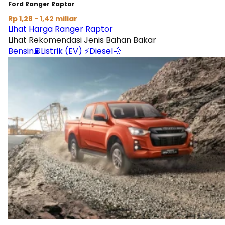
Ford Ranger Raptor
Rp 1,28 - 1,42 miliar
Lihat Harga Ranger Raptor
Lihat Rekomendasi Jenis Bahan Bakar
Bensin⛽
Listrik (EV) ⚡
Diesel💨