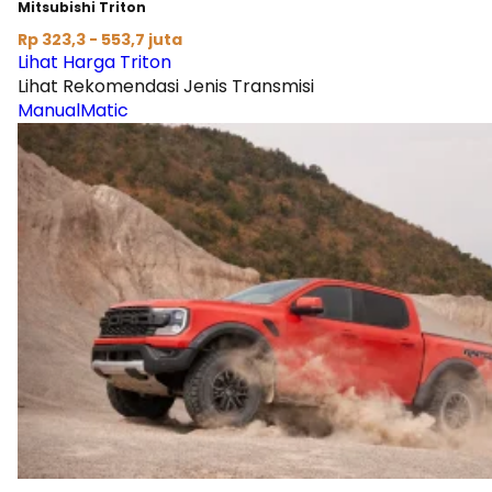
Mitsubishi Triton
Rp 323,3 - 553,7 juta
Lihat Harga Triton
Lihat Rekomendasi Jenis Transmisi
Manual
Matic