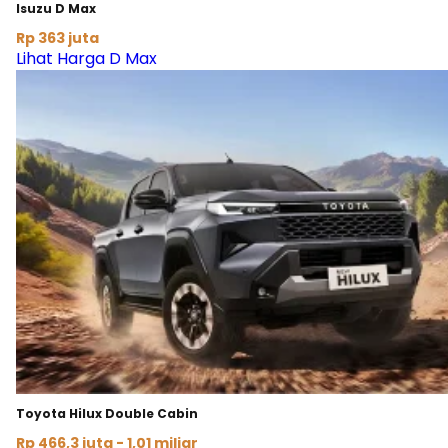
Isuzu D Max
Rp 363 juta
Lihat Harga D Max
Toyota Hilux Double Cabin
Rp 466,3 juta - 1,01 miliar