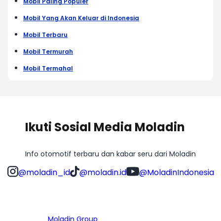
Mobil Paling Populer
Mobil Yang Akan Keluar di Indonesia
Mobil Terbaru
Mobil Termurah
Mobil Termahal
Ikuti Sosial Media Moladin
Info otomotif terbaru dan kabar seru dari Moladin
@moladin_id
@moladin.id
@MoladinIndonesia
Bagian dari
Moladin Group