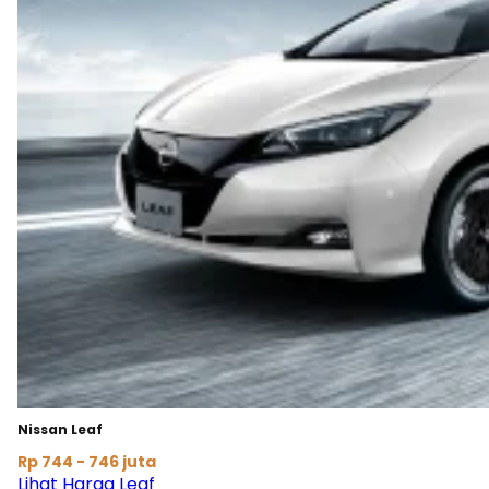
Nissan Leaf
Rp 744 - 746 juta
Lihat Harga Leaf