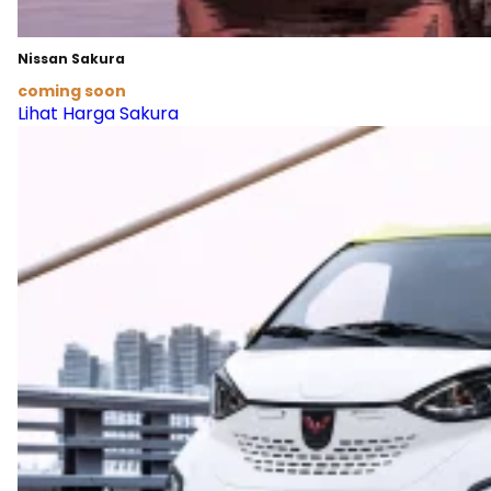
Nissan Sakura
coming soon
Lihat Harga Sakura