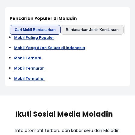
Pencarian Populer di Moladin
Cari Mobil Berdasarkan
Berdasarkan Jenis Kendaraan
Ber
Mobil Paling Populer
Mobil Yang Akan Keluar di Indonesia
Mobil Terbaru
Mobil Termurah
Mobil Termahal
Ikuti Sosial Media Moladin
Info otomotif terbaru dan kabar seru dari Moladin