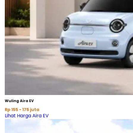
Wuling Aira EV
Rp 155 - 175 juta
Lihat Harga Aira EV