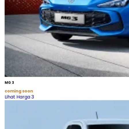
MG 3
coming soon
Lihat Harga 3