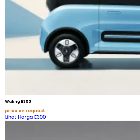
Wuling E300
price on request
Lihat Harga E300