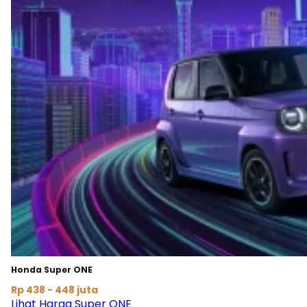
Honda Super ONE
Rp 438 - 448 juta
Lihat Harga Super ONE