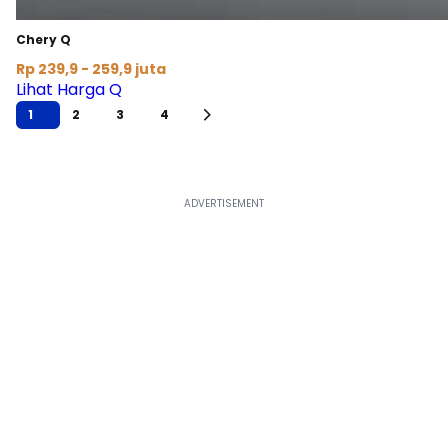
Chery Q
Rp 239,9 - 259,9 juta
Lihat Harga Q
1
2
3
4