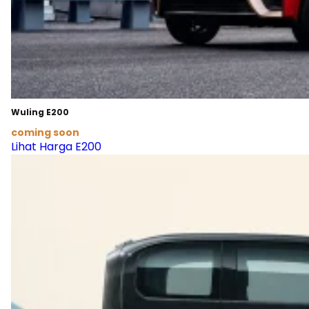
Wuling E200
coming soon
Lihat Harga E200