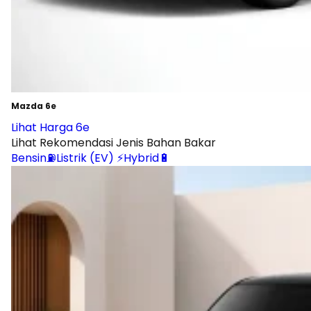
Mazda 6e
Lihat Harga 6e
Lihat Rekomendasi Jenis Bahan Bakar
Bensin⛽
Listrik (EV) ⚡
Hybrid🔋