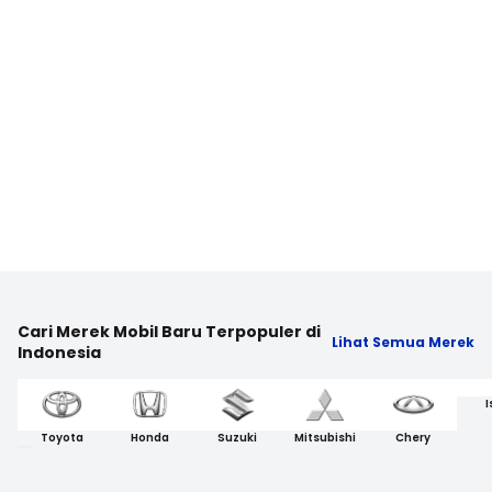
Cari Merek Mobil Baru Terpopuler di
Lihat Semua Merek
Indonesia
I
Toyota
Honda
Suzuki
Mitsubishi
Chery