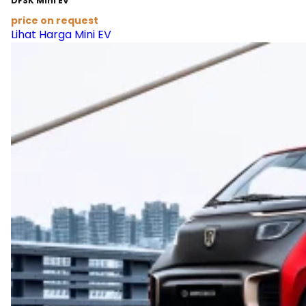
DFSK Mini EV
price on request
Lihat Harga Mini EV