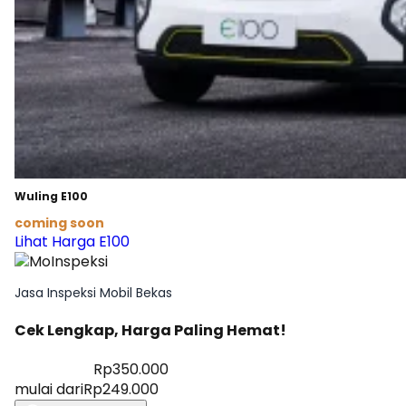
Wuling E100
coming soon
Lihat Harga E100
Jasa Inspeksi Mobil Bekas
Cek Lengkap, Harga Paling Hemat!
Diskon 28%
Rp350.000
mulai dari
Rp249.000