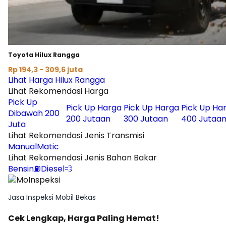
Toyota Hilux Rangga
Rp 194,3 - 309,6 juta
Lihat Harga Hilux Rangga
Lihat Rekomendasi Harga
Pick Up
Pick Up Harga
Pick Up Harga
Pick Up Ha
Dibawah 200
200 Jutaan
300 Jutaan
400 Jutaa
Juta
Lihat Rekomendasi Jenis Transmisi
Manual
Matic
Lihat Rekomendasi Jenis Bahan Bakar
Bensin⛽
Diesel💨
Jasa Inspeksi Mobil Bekas
Cek Lengkap, Harga Paling Hemat!