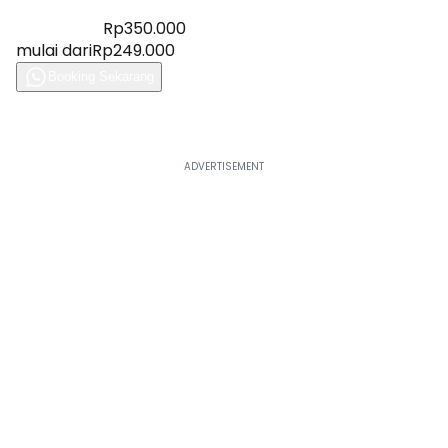
Diskon 28%
Rp350.000
mulai dari
Rp249.000
Booking Sekarang