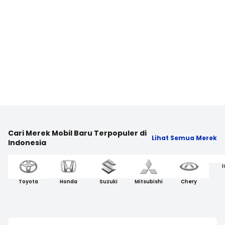
Cari Merek Mobil Baru Terpopuler di
Lihat Semua Merek
Indonesia
I
Toyota
Honda
Suzuki
Mitsubishi
Chery