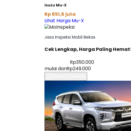
Isuzu Mu-X
Rp 651,6 juta
Lihat Harga Mu-X
Jasa Inspeksi Mobil Bekas
Cek Lengkap, Harga Paling Hemat
Diskon 28%
Rp350.000
mulai dari
Rp249.000
Booking Sekarang