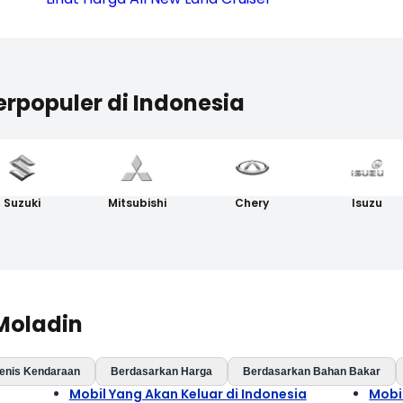
erpopuler di Indonesia
Suzuki
Mitsubishi
Chery
Isuzu
 Moladin
enis Kendaraan
Berdasarkan Harga
Berdasarkan Bahan Bakar
Mobil Yang Akan Keluar di Indonesia
Mobi