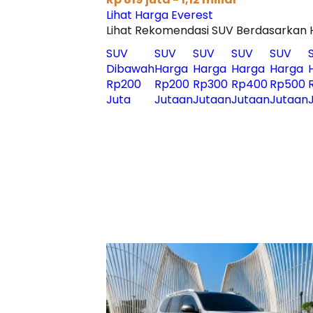
Lihat Harga Everest
Lihat Rekomendasi SUV Berdasarkan 
SUV
SUV
SUV
SUV
SUV
Dibawah
Harga
Harga
Harga
Harga
Rp200
Rp200
Rp300
Rp400
Rp500
Juta
Jutaan
Jutaan
Jutaan
Jutaan