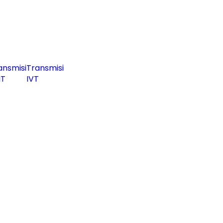
ansmisi
Transmisi
T
IVT