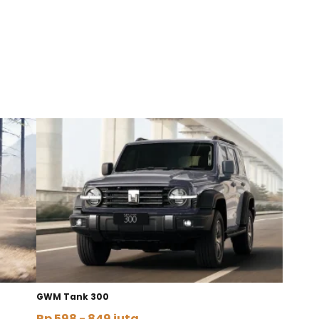
GWM Tank 300
Rp 598 - 849 juta