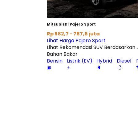
Mitsubishi Pajero Sport
Rp 582,7 - 787,6 juta
Lihat Harga Pajero Sport
Lihat Rekomendasi SUV Berdasarkan 
Bahan Bakar
Bensin
Listrik (EV)
Hybrid
Diesel
⛽
⚡
🔋
💨