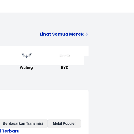
Lihat Semua Merek
AION
Wuling
BYD
Berdasarkan Transmisi
Mobil Populer
Mobil Baru
Mobil Listri
l Terbaru