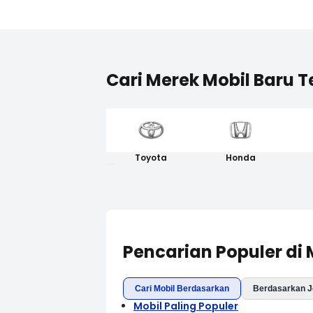
Cari Merek Mobil Baru T
Toyota
Honda
Pencarian Populer di
Cari Mobil Berdasarkan
Berdasarkan J
Mobil Paling Populer