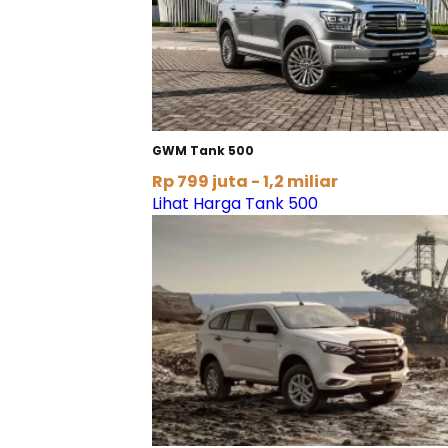
GWM Tank 500
Rp 799 juta - 1,2 miliar
Lihat Harga Tank 500