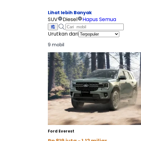
SUV
Diesel
Hapus Semua
Urutkan dari
9 mobil
Ford Everest
Rp 819 juta - 1,12 miliar