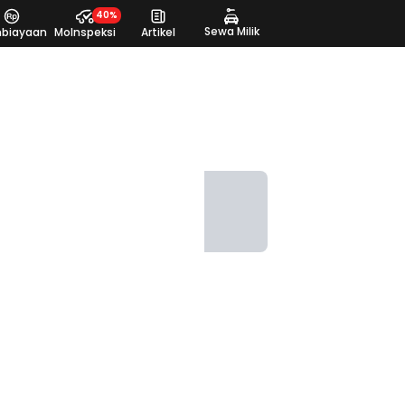
40%
Sewa Milik
biayaan
MoInspeksi
Artikel