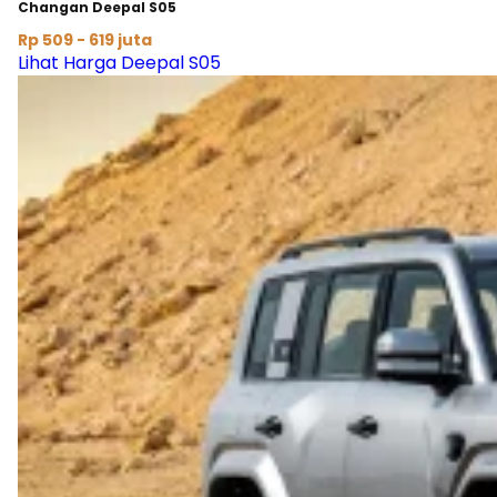
Changan Deepal S05
Rp 509 - 619 juta
Lihat Harga Deepal S05