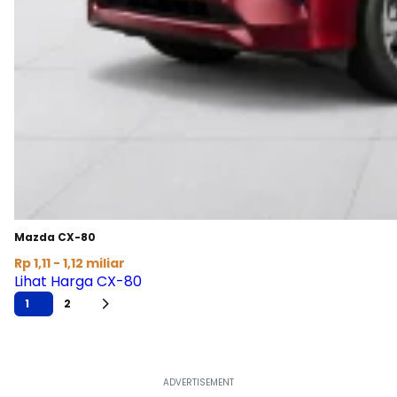
Mazda CX-80
Rp 1,11 - 1,12 miliar
Lihat Harga CX-80
1
2