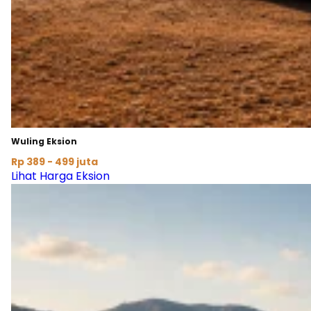
Wuling Eksion
Rp 389 - 499 juta
Lihat Harga Eksion