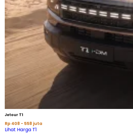
Jetour T1
Rp 408 - 558 juta
Lihat Harga T1