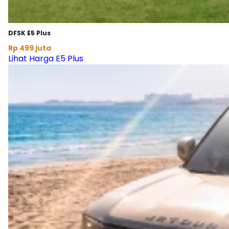
DFSK E5 Plus
Rp 499 juta
Lihat Harga E5 Plus