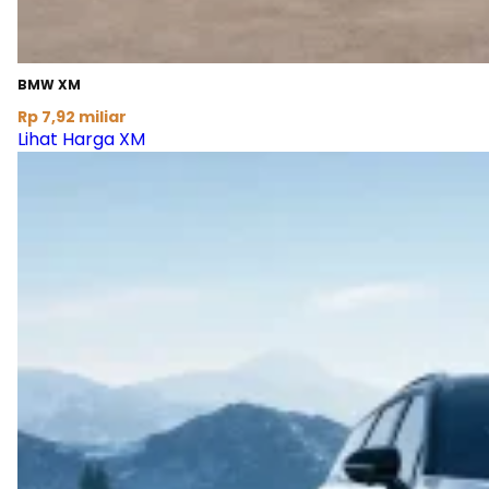
BMW XM
Rp 7,92 miliar
Lihat Harga XM