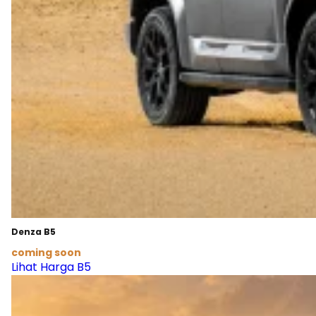
Denza B5
coming soon
Lihat Harga B5