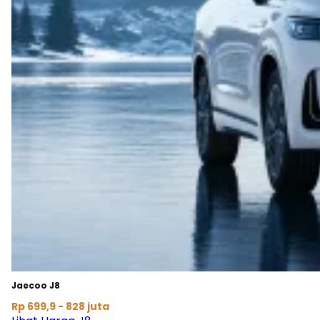
Jaecoo J8
Rp 699,9 - 828 juta