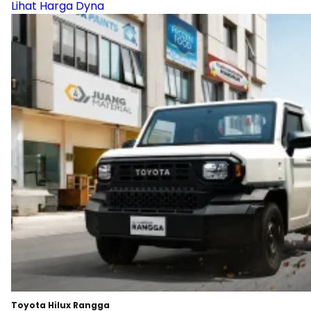
Lihat Harga Dyna
Toyota Hilux Rangga