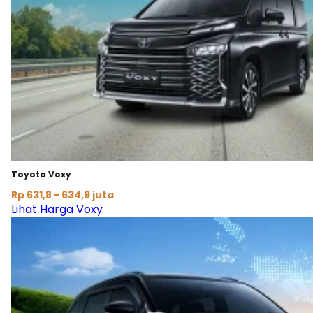
Toyota Voxy
Rp 631,8 - 634,9 juta
Lihat Harga Voxy