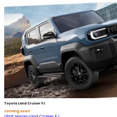
Toyota Land Cruiser FJ
coming soon
Lihat Harga Land Cruiser FJ