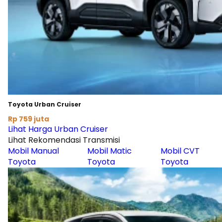
Toyota Urban Cruiser
Rp 759 juta
Lihat Harga Urban Cruiser
Lihat Rekomendasi Transmisi
Mobil Manual
Mobil Matic
Mobil CVT
Toyota
Toyota
Toyota