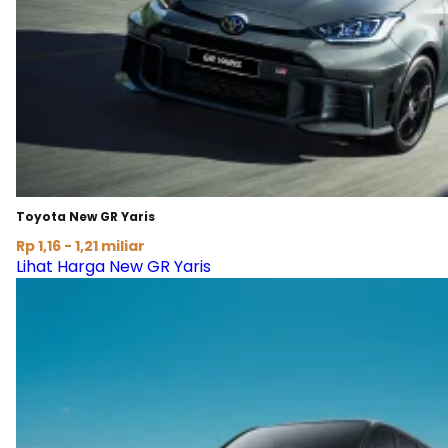
Toyota New GR Yaris
Rp 1,16 - 1,21 miliar
Lihat Harga New GR Yaris