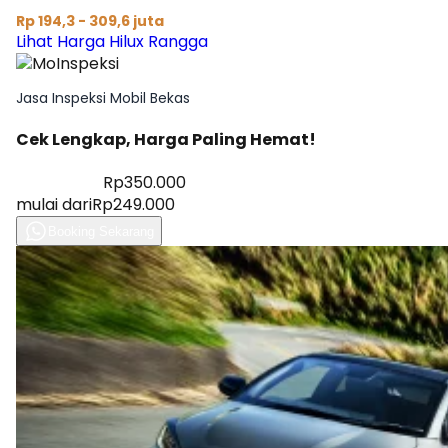
Rp 194,3 - 309,6 juta
Lihat Harga Hilux Rangga
Jasa Inspeksi Mobil Bekas
Cek Lengkap, Harga Paling Hemat!
Diskon 28%
Rp350.000
mulai dari
Rp249.000
Booking Sekarang