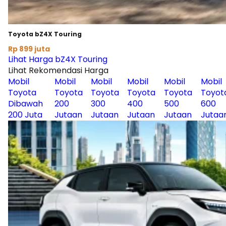
Toyota bZ4X Touring
Rp 899 juta
Lihat Harga bZ4X Touring
Lihat Rekomendasi Harga
Mobil
Mobil
Mobil
Mobil
Mobil
Mobil
Toyota
Toyota
Toyota
Toyota
Toyota
Toyot
Dibawah
200
300
400
500
600
200 Juta
Jutaan
Jutaan
Jutaan
Jutaan
Jutaa