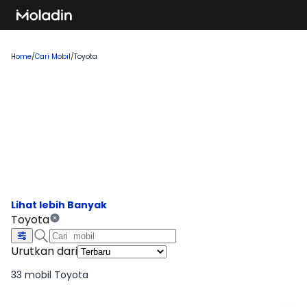
Home
/
Cari Mobil
/
Toyota
Cari Mobil Toyota Terbaru 2026
Temukan rekomendasi mobil baru yang sedang tren dan
banyak dicari, sempurna untuk Anda yang ingin membeli
kendaraan impian!
Toyota
Urutkan dari
33 mobil Toyota