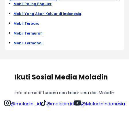
Mobil Paling Populer
Mobil Yang Akan Keluar di Indonesia
Mobil Terbaru
Mobil Termurah
Mobil Termahal
Ikuti Sosial Media Moladin
Info otomotif terbaru dan kabar seru dari Moladin
@moladin_id
@moladin.id
@MoladinIndonesia