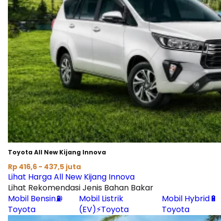
Toyota All New Kijang Innova
Rp 416,6 - 437,5 juta
Lihat Harga All New Kijang Innova
Lihat Rekomendasi Jenis Bahan Bakar
Mobil Bensin⛽
Mobil Listrik
Mobil Hybrid🔋
Toyota
(EV)⚡Toyota
Toyota