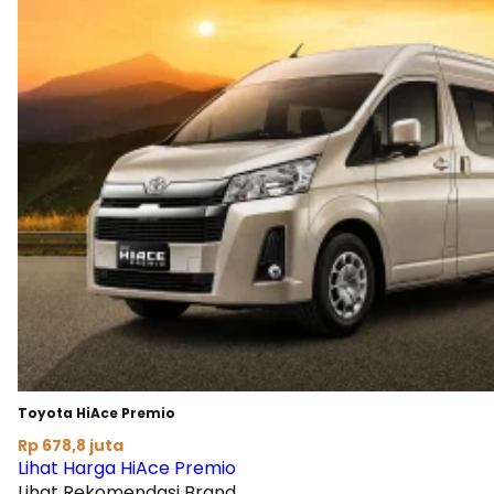
Toyota HiAce Premio
Rp 678,8 juta
Lihat Harga HiAce Premio
Lihat Rekomendasi Brand