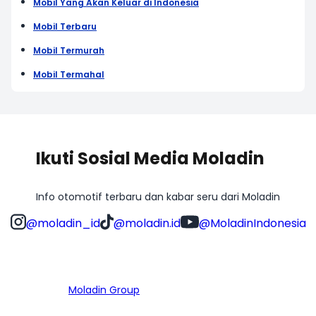
Mobil Yang Akan Keluar di Indonesia
Mobil Terbaru
Mobil Termurah
Mobil Termahal
Ikuti Sosial Media Moladin
Info otomotif terbaru dan kabar seru dari Moladin
@moladin_id
@moladin.id
@MoladinIndonesia
Bagian dari
Moladin Group