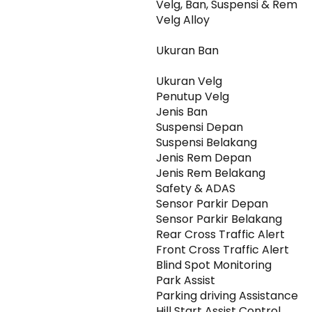
Velg, Ban, Suspensi & Rem
Velg Alloy
Ukuran Ban
Ukuran Velg
Penutup Velg
Jenis Ban
Suspensi Depan
Suspensi Belakang
Jenis Rem Depan
Jenis Rem Belakang
Safety & ADAS
Sensor Parkir Depan
Sensor Parkir Belakang
Rear Cross Traffic Alert
Front Cross Traffic Alert
Blind Spot Monitoring
Park Assist
Parking driving Assistance
Hill Start Assist Control