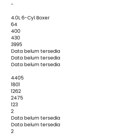
-
4.0L 6-Cyl Boxer
64
400
430
3995
Data belum tersedia
Data belum tersedia
Data belum tersedia
4405
1801
1262
2475
123
2
Data belum tersedia
Data belum tersedia
2