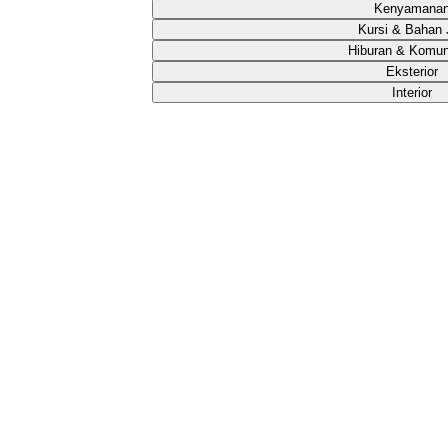
Kenyamana
Kursi & Bahan 
Hiburan & Komun
Eksterior
Interior