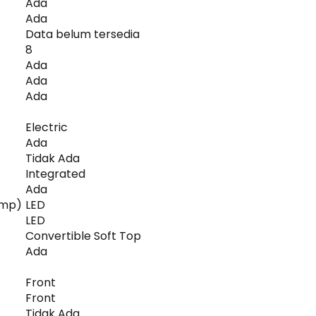
Ada
Ada
Data belum tersedia
8
Ada
Ada
Ada
Electric
Ada
Tidak Ada
Integrated
Ada
amp)
LED
LED
Convertible Soft Top
Ada
Front
Front
Tidak Ada