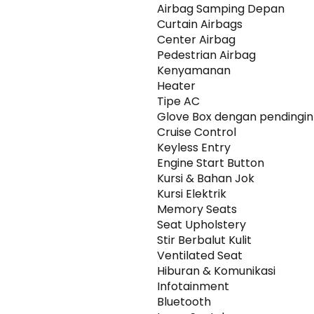
Airbag Samping Depan
Curtain Airbags
Center Airbag
Pedestrian Airbag
Kenyamanan
Heater
Tipe AC
Glove Box dengan pendingin
Cruise Control
Keyless Entry
Engine Start Button
Kursi & Bahan Jok
Kursi Elektrik
Memory Seats
Seat Upholstery
Stir Berbalut Kulit
Ventilated Seat
Hiburan & Komunikasi
Infotainment
Bluetooth