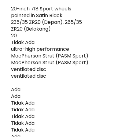
20-inch 718 Sport wheels
painted in Satin Black
235/35 ZR20 (Depan), 265/35
ZR20 (Belakang)
20
Tidak Ada
ultra-high performance
MacPherson Strut (PASM Sport)
MacPherson Strut (PASM Sport)
ventilated disc
ventilated disc
Ada
Ada
Tidak Ada
Tidak Ada
Tidak Ada
Tidak Ada
Tidak Ada
Ada