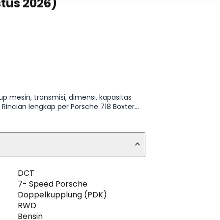
stus 2026)
p mesin, transmisi, dimensi, kapasitas
ncian lengkap per Porsche 718 Boxter
DCT
7- Speed Porsche
Doppelkupplung (PDK)
RWD
Bensin