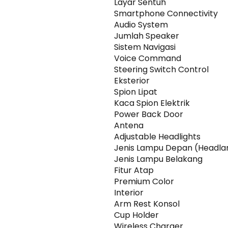
Layar Sentuh
Smartphone Connectivity
Audio System
Jumlah Speaker
Sistem Navigasi
Voice Command
Steering Switch Control
Eksterior
Spion Lipat
Kaca Spion Elektrik
Power Back Door
Antena
Adjustable Headlights
Jenis Lampu Depan (Headl
Jenis Lampu Belakang
Fitur Atap
Premium Color
Interior
Arm Rest Konsol
Cup Holder
Wireless Charger