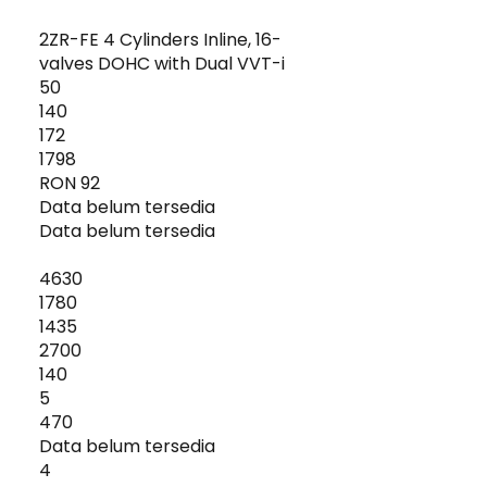
2ZR-FE 4 Cylinders Inline, 16-
valves DOHC with Dual VVT-i
50
140
172
1798
RON 92
Data belum tersedia
Data belum tersedia
4630
1780
1435
2700
140
5
470
Data belum tersedia
4