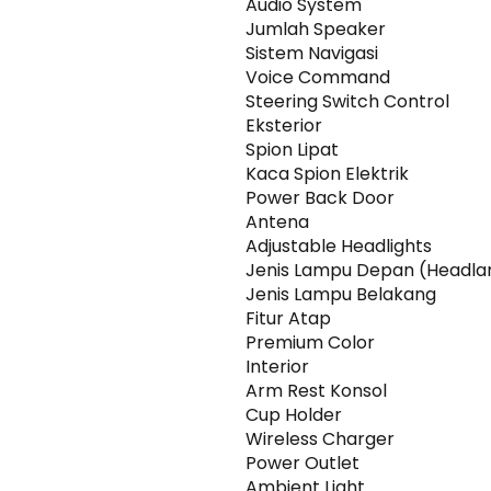
Audio System
Jumlah Speaker
Sistem Navigasi
Voice Command
Steering Switch Control
Eksterior
Spion Lipat
Kaca Spion Elektrik
Power Back Door
Antena
Adjustable Headlights
Jenis Lampu Depan (Headl
Jenis Lampu Belakang
Fitur Atap
Premium Color
Interior
Arm Rest Konsol
Cup Holder
Wireless Charger
Power Outlet
Ambient Light