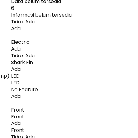
Data belum tersedia
6
Informasi belum tersedia
Tidak Ada
Ada
Electric
Ada
Tidak Ada
Shark Fin
Ada
amp)
LED
LED
No Feature
Ada
Front
Front
Ada
Front
Tidak Ada