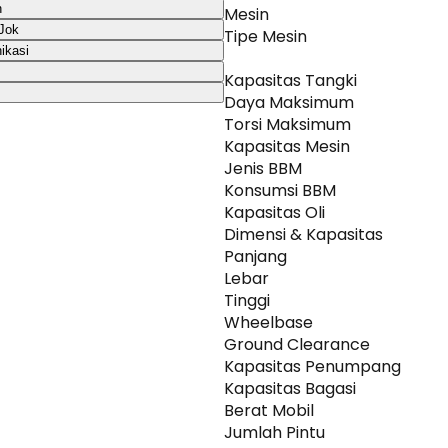
n
Mesin
Jok
Tipe Mesin
ikasi
Kapasitas Tangki
Daya Maksimum
Torsi Maksimum
Kapasitas Mesin
Jenis BBM
Konsumsi BBM
Kapasitas Oli
Dimensi & Kapasitas
Panjang
Lebar
Tinggi
Wheelbase
Ground Clearance
Kapasitas Penumpang
Kapasitas Bagasi
Berat Mobil
Jumlah Pintu