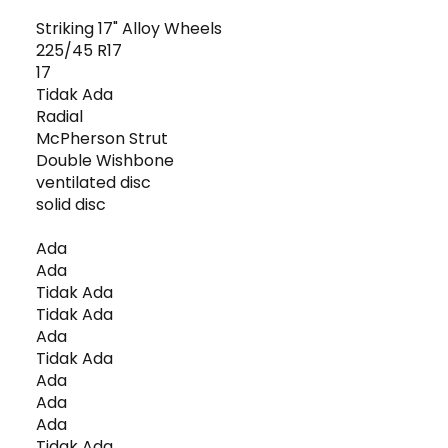
Striking 17" Alloy Wheels
225/45 R17
17
Tidak Ada
Radial
McPherson Strut
Double Wishbone
ventilated disc
solid disc
Ada
Ada
Tidak Ada
Tidak Ada
Ada
Tidak Ada
Ada
Ada
Ada
Tidak Ada