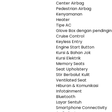
Center Airbag
Pedestrian Airbag
Kenyamanan
Heater
Tipe AC
Glove Box dengan pendingin
Cruise Control
Keyless Entry
Engine Start Button
Kursi & Bahan Jok
Kursi Elektrik
Memory Seats
Seat Upholstery
Stir Berbalut Kulit
Ventilated Seat
Hiburan & Komunikasi
Infotainment
Bluetooth
Layar Sentuh
Smartphone Connectivity