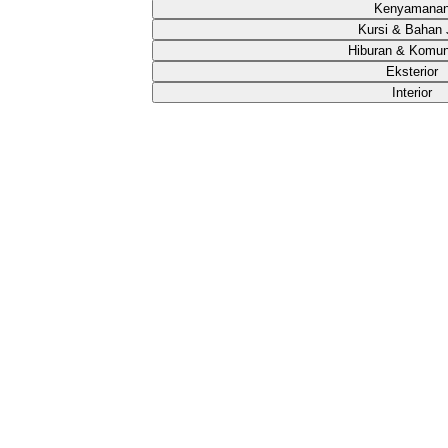
Kenyamana
Kursi & Bahan 
Hiburan & Komun
Eksterior
Interior