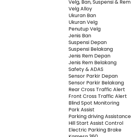
Velg, Ban, Suspensi & Rem
Velg Alloy
Ukuran Ban
Ukuran Velg
Penutup Velg
Jenis Ban
Suspensi Depan
Suspensi Belakang
Jenis Rem Depan
Jenis Rem Belakang
Safety & ADAS
Sensor Parkir Depan
Sensor Parkir Belakang
Rear Cross Traffic Alert
Front Cross Traffic Alert
Blind Spot Monitoring
Park Assist
Parking driving Assistance
Hill Start Assist Control
Electric Parking Brake
Kamera 360