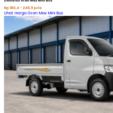
Daihatsu Gran Max Mini Bus
Rp 180,4 - 246,9 juta
Lihat Harga Gran Max Mini Bus