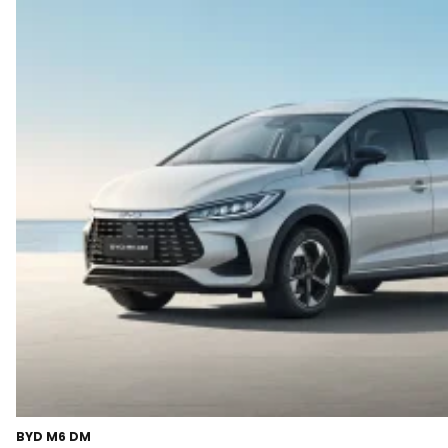
BYD M6 DM