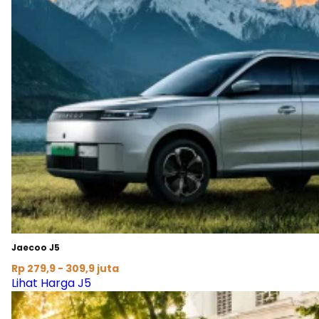
Jaecoo J5
Rp 279,9 - 309,9 juta
Lihat Harga J5