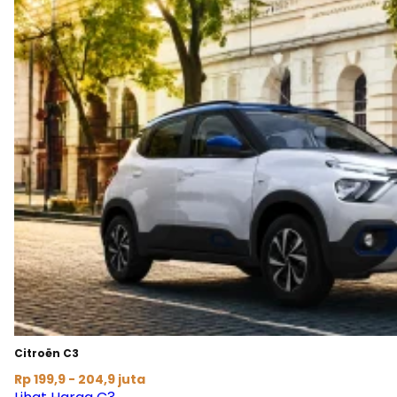
Citroën C3
Rp 199,9 - 204,9 juta