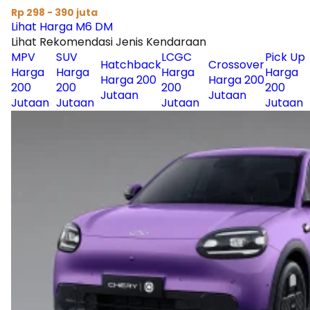
Rp 298 - 390 juta
Lihat Harga M6 DM
Lihat Rekomendasi Jenis Kendaraan
MPV
SUV
LCGC
Pick Up
Hatchback
Crossover
Harga
Harga
Harga
Harga
Harga 200
Harga 200
200
200
200
200
Jutaan
Jutaan
Jutaan
Jutaan
Jutaan
Jutaan