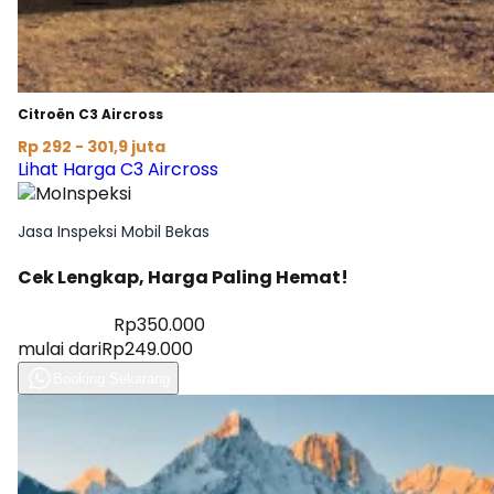
Citroën C3 Aircross
Rp 292 - 301,9 juta
Lihat Harga C3 Aircross
Jasa Inspeksi Mobil Bekas
Cek Lengkap, Harga Paling Hemat!
Diskon 28%
Rp350.000
mulai dari
Rp249.000
Booking Sekarang