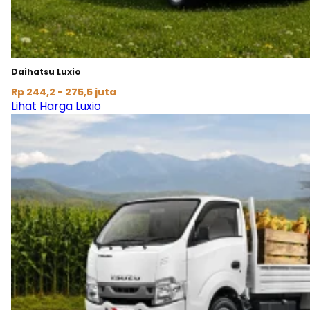
Daihatsu Luxio
Rp 244,2 - 275,5 juta
Lihat Harga Luxio