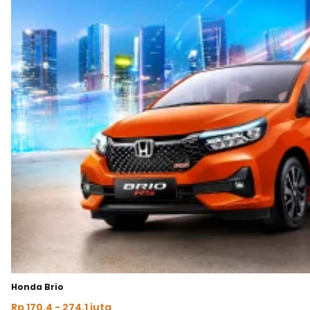
Honda Brio
Rp 170,4 - 274,1 juta