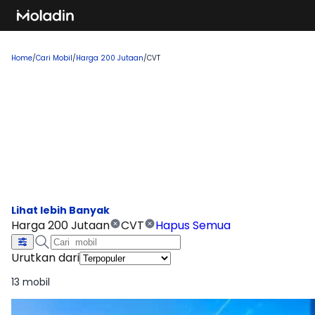
Home
/
Cari Mobil
/
Harga 200 Jutaan
/
CVT
Cari Mobil Harga 200 Jutaan CVT
Temukan rekomendasi mobil baru yang sedang tren dan
banyak dicari, sempurna untuk Anda yang ingin membeli
kendaraan impian!
Harga 200 Jutaan
CVT
Hapus Semua
Urutkan dari
13 mobil