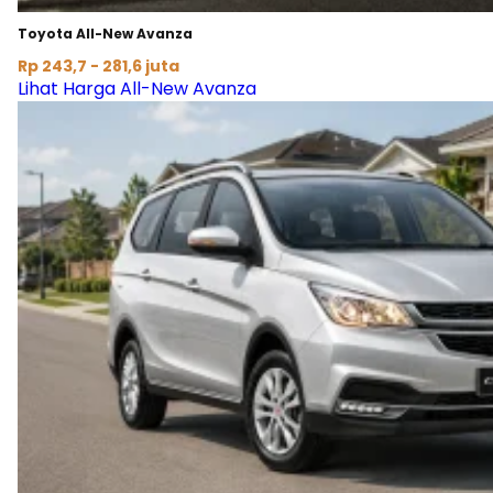
Toyota All-New Avanza
Rp 243,7 - 281,6 juta
Lihat Harga All-New Avanza