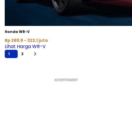
Honda WR-V
Rp 269,9 - 322,1 juta
Lihat Harga WR-V
1
2