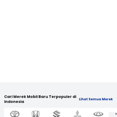
Cari Merek Mobil Baru Terpopuler di
Lihat Semua Merek
Indonesia
I