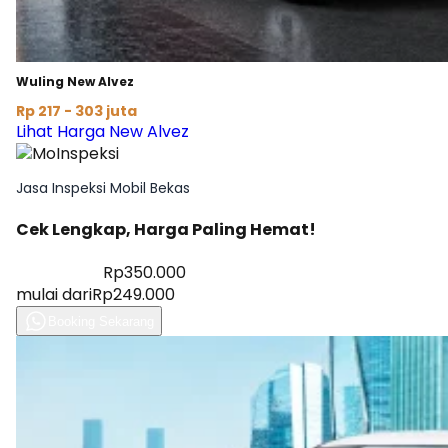
Wuling New Alvez
Rp 217 - 303 juta
Lihat Harga New Alvez
Jasa Inspeksi Mobil Bekas
Cek Lengkap, Harga Paling Hemat!
Diskon 28%
Rp350.000
mulai dari
Rp249.000
Booking Sekarang