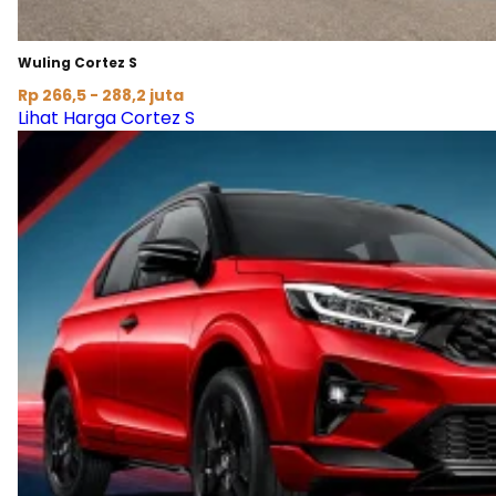
Wuling Cortez S
Rp 266,5 - 288,2 juta
Lihat Harga Cortez S