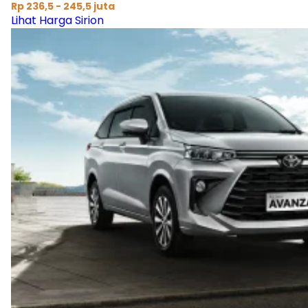
Rp 236,5 - 245,5 juta
Lihat Harga Sirion