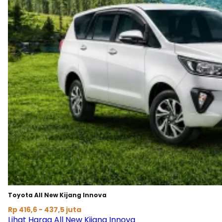
Toyota All New Kijang Innova
Rp 416,6 - 437,5 juta
Lihat Harga All New Kijang Innova