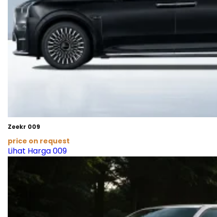
Zeekr 009
price on request
Lihat Harga 009