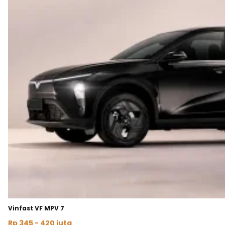
Vinfast VF MPV 7
Rp 345 - 420 juta