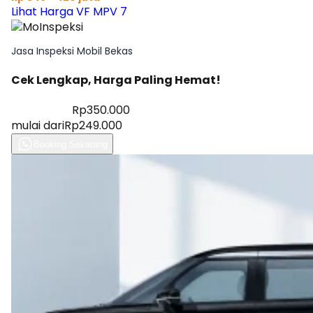
Lihat Harga VF MPV 7
Jasa Inspeksi Mobil Bekas
Cek Lengkap, Harga Paling Hemat!
Diskon 28%
Rp350.000
mulai dari
Rp249.000
Booking Sekarang