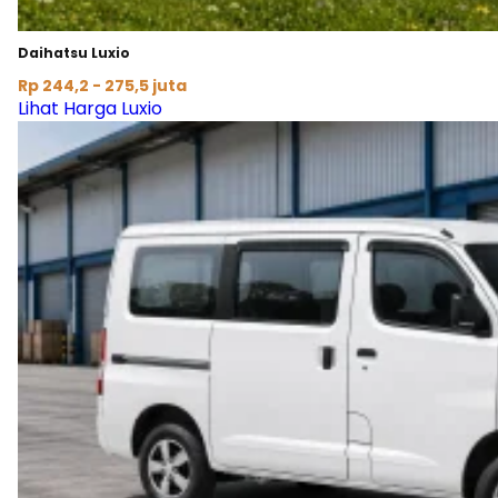
Daihatsu Luxio
Rp 244,2 - 275,5 juta
Lihat Harga Luxio