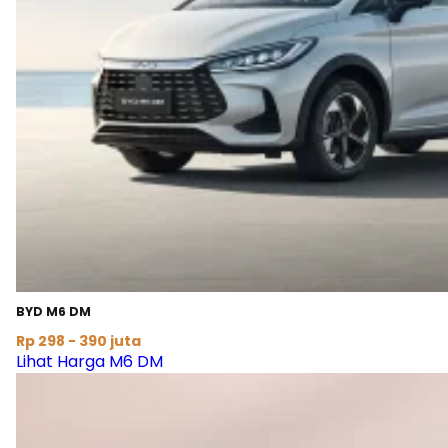
BYD M6 DM
Rp 298 - 390 juta
Lihat Harga M6 DM