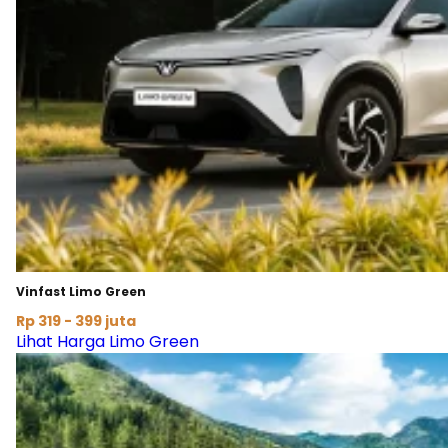
Vinfast Limo Green
Rp 319 - 399 juta
Lihat Harga Limo Green