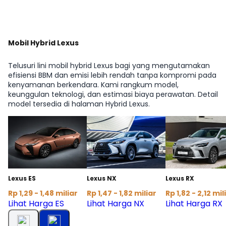
Mobil Hybrid Lexus
Telusuri lini mobil hybrid Lexus bagi yang mengutamakan
efisiensi BBM dan emisi lebih rendah tanpa kompromi pada
kenyamanan berkendara. Kami rangkum model,
keunggulan teknologi, dan estimasi biaya perawatan. Detail
model tersedia di halaman Hybrid Lexus.
Lexus ES
Lexus NX
Lexus RX
Rp 1,29 - 1,48 miliar
Rp 1,47 - 1,82 miliar
Rp 1,82 - 2,12 mil
Lihat Harga ES
Lihat Harga NX
Lihat Harga RX