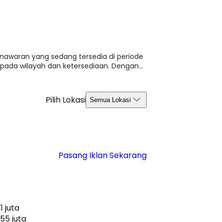
nawaran yang sedang tersedia di periode
 pada wilayah dan ketersediaan. Dengan
s 2026.
Pilih Lokasi
Semua Lokasi
Pasang Iklan Sekarang
1 juta
55 juta