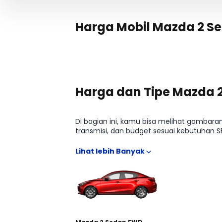
Harga Mobil Mazda 2 S
Harga dan Tipe Mazda 
Di bagian ini, kamu bisa melihat gambar
transmisi, dan budget sesuai kebutuhan S
terbaru hingga arahan ke detail kredit d