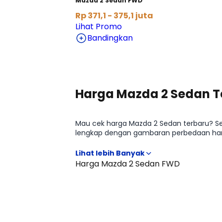
Mazda 2 Sedan FWD
Rp 371,1 - 375,1 juta
Lihat Promo
Bandingkan
Harga Mazda 2 Sedan T
Mau cek harga Mazda 2 Sedan terbaru? Sec
lengkap dengan gambaran perbedaan harg
kelasnya sebelum lanjut membandingkan 
Harga Mazda 2 Sedan FWD