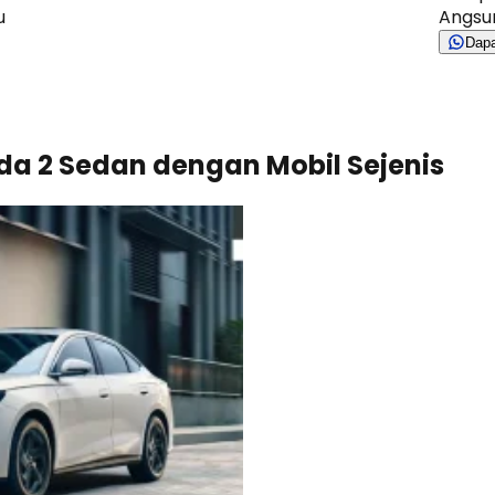
u
Angsur
Dap
a 2 Sedan dengan Mobil Sejenis