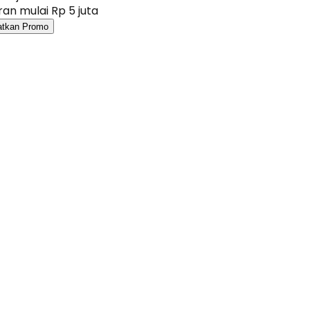
an mulai Rp 5 juta
atkan Promo