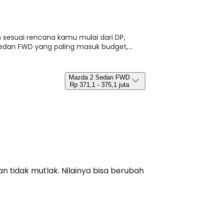
 sesuai rencana kamu mulai dari DP,
2 Sedan FWD yang paling masuk budget,
Mazda 2 Sedan FWD
Rp 371,1 - 375,1 juta
n tidak mutlak. Nilainya bisa berubah