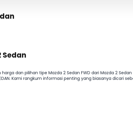
edan
2 Sedan
an harga dan pilihan tipe Mazda 2 Sedan FWD dari Mazda 2 Seda
EDAN. Kami rangkum informasi penting yang biasanya dicari sebe
an cicilan, supaya kamu bisa menentukan varian yang paling pas