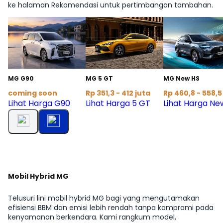
ke halaman Rekomendasi untuk pertimbangan tambahan.
MG G90
MG 5 GT
MG New HS
coming soon
Rp 351,3 - 412 juta
Rp 460,8 - 558,5
Lihat Harga G90
Lihat Harga 5 GT
Lihat Harga Ne
Mobil Hybrid MG
Telusuri lini mobil hybrid MG bagi yang mengutamakan
efisiensi BBM dan emisi lebih rendah tanpa kompromi pada
kenyamanan berkendara. Kami rangkum model,