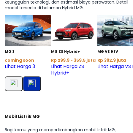
keunggulan teknologi, dan estimasi biaya perawatan. Detail
model tersedia di halaman Hybrid MG.
MG 3
MG ZS Hybrid+
MG VS HEV
coming soon
Rp 299,9 - 359,5 juta
Rp 392,9 juta
Lihat Harga 3
Lihat Harga ZS
Lihat Harga VS
Hybrid+
Mobil Listrik MG
Bagi kamu yang mempertimbangkan mobil listrik MG,