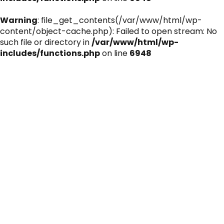
Warning
: file_get_contents(/var/www/html/wp-
content/object-cache.php): Failed to open stream: No
such file or directory in
/var/www/html/wp-
includes/functions.php
on line
6948