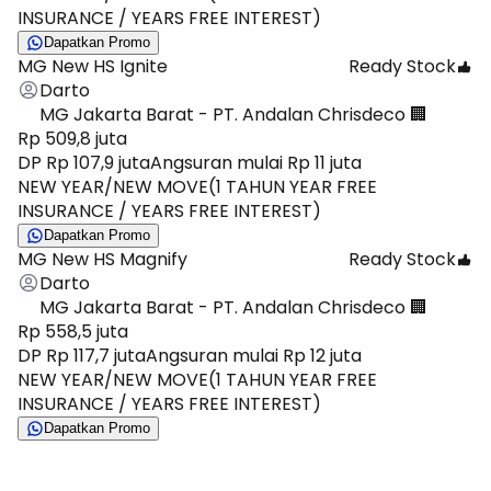
INSURANCE / YEARS FREE INTEREST)
Dapatkan Promo
MG New HS Ignite
Ready Stock
Darto
MG Jakarta Barat - PT. Andalan Chrisdeco 🏢
Rp 509,8 juta
DP Rp 107,9 juta
Angsuran mulai Rp 11 juta
NEW YEAR/NEW MOVE(1 TAHUN YEAR FREE
INSURANCE / YEARS FREE INTEREST)
Dapatkan Promo
MG New HS Magnify
Ready Stock
Darto
MG Jakarta Barat - PT. Andalan Chrisdeco 🏢
Rp 558,5 juta
DP Rp 117,7 juta
Angsuran mulai Rp 12 juta
NEW YEAR/NEW MOVE(1 TAHUN YEAR FREE
INSURANCE / YEARS FREE INTEREST)
Dapatkan Promo