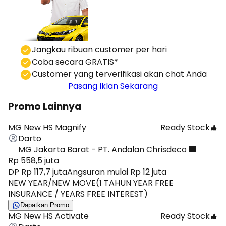
⁠Jangkau ribuan customer per hari
Coba secara GRATIS*
⁠⁠Customer yang terverifikasi akan chat Anda
Pasang Iklan Sekarang
Promo Lainnya
MG New HS Magnify
Ready Stock
Darto
MG Jakarta Barat - PT. Andalan Chrisdeco 🏢
Rp 558,5 juta
DP Rp 117,7 juta
Angsuran mulai Rp 12 juta
NEW YEAR/NEW MOVE(1 TAHUN YEAR FREE
INSURANCE / YEARS FREE INTEREST)
Dapatkan Promo
MG New HS Activate
Ready Stock