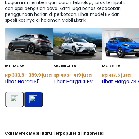
bagian ini memberi gambaran teknologi, jarak tempuh,
dan opsi pengisian daya. Kami juga bahas kecocokan
penggunaan harian di perkotaan. Lihat model EV dan
spesifikasinya di halaman Mobil Listrik.
MG MGS5
MG MG4 EV
MG ZS EV
Rp 333,9 - 399,9 juta
Rp 405 - 419 juta
Rp 417,5 juta
Lihat Harga S5
Lihat Harga 4 EV
Lihat Harga ZS 
Cari Merek Mobil Baru Terpopuler di Indonesia