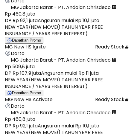
Darto
MG Jakarta Barat - PT. Andalan Chrisdeco 🏢
Rp 460,8 juta
DP Rp 92,1 juta
Angsuran mulai Rp 10,1 juta
NEW YEAR/NEW MOVE(1 TAHUN YEAR FREE
INSURANCE / YEARS FREE INTEREST)
Dapatkan Promo
MG New HS Ignite
Ready Stock
Darto
MG Jakarta Barat - PT. Andalan Chrisdeco 🏢
Rp 509,8 juta
DP Rp 107,9 juta
Angsuran mulai Rp 11 juta
NEW YEAR/NEW MOVE(1 TAHUN YEAR FREE
INSURANCE / YEARS FREE INTEREST)
Dapatkan Promo
MG New HS Activate
Ready Stock
Darto
MG Jakarta Barat - PT. Andalan Chrisdeco 🏢
Rp 460,8 juta
DP Rp 92,1 juta
Angsuran mulai Rp 10,1 juta
NEW YEAR/NEW MOVE(1 TAHUN YEAR FREE