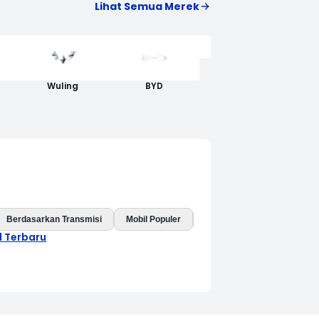
Lihat Semua Merek
AION
Wuling
BYD
Berdasarkan Transmisi
Mobil Populer
Mobil Baru
Mobil Listri
l Terbaru