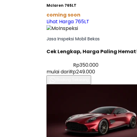
Mclaren 765LT
coming soon
Lihat Harga 765LT
Jasa Inspeksi Mobil Bekas
Cek Lengkap, Harga Paling Hemat
Diskon 28%
Rp350.000
mulai dari
Rp249.000
Booking Sekarang