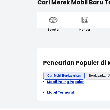
Cari Merek Mobil Baru T
Toyota
Honda
Pencarian Populer di
Cari Mobil Berdasarkan
Berdasarkan J
Mobil Paling Populer
Mobil Termurah