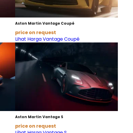
Aston Martin Vantage Coupé
price on request
Lihat Harga Vantage Coupé
Aston Martin Vantage S
price on request
Lihat Harga Vantage S