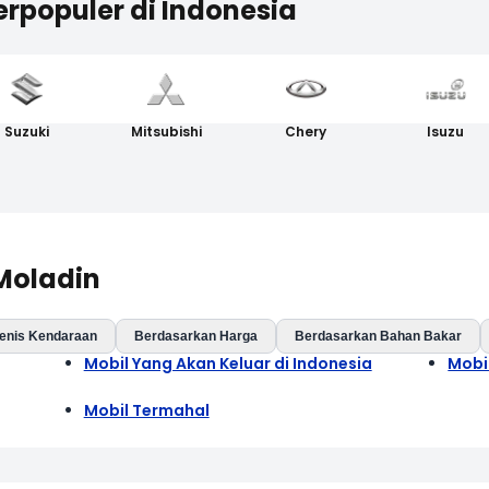
erpopuler di Indonesia
Suzuki
Mitsubishi
Chery
Isuzu
 Moladin
enis Kendaraan
Berdasarkan Harga
Berdasarkan Bahan Bakar
Mobil Yang Akan Keluar di Indonesia
Mobi
Mobil Termahal