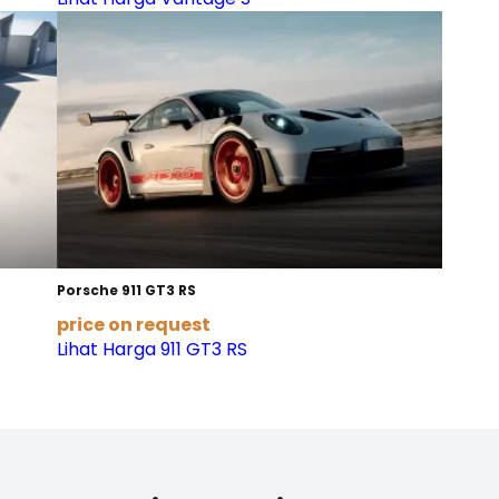
Porsche 911 GT3 RS
price on request
Lihat Harga 911 GT3 RS