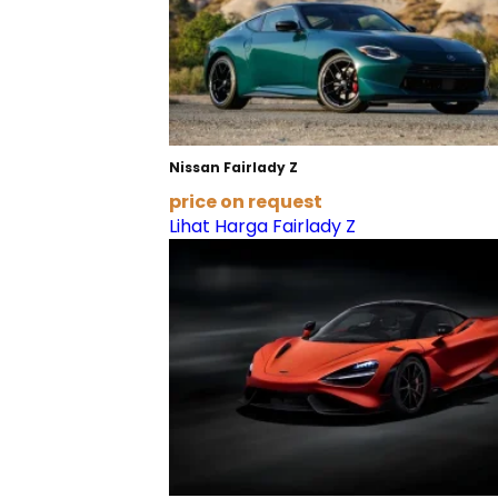
Nissan Fairlady Z
price on request
Lihat Harga Fairlady Z