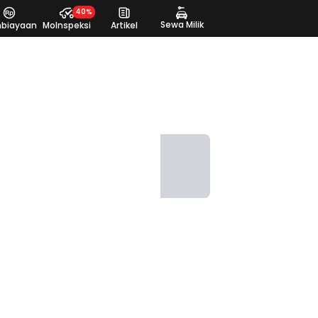
40%
Sewa Milik
biayaan
MoInspeksi
Artikel