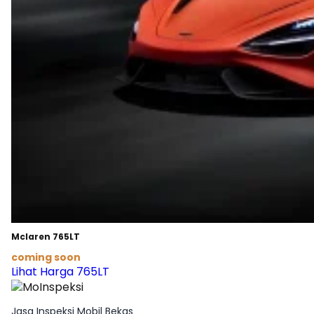
Mclaren 765LT
coming soon
Lihat Harga 765LT
Jasa Inspeksi Mobil Bekas