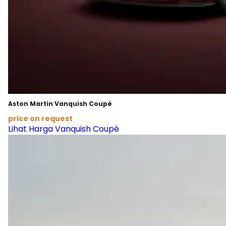
Aston Martin Vanquish Coupé
price on request
Lihat Harga Vanquish Coupé