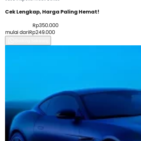
Cek Lengkap, Harga Paling Hemat!
Diskon 28%
Rp350.000
mulai dari
Rp249.000
Booking Sekarang