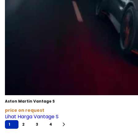
Aston Martin Vantage S
price on request
Lihat Harga Vantage S
1
2
3
4