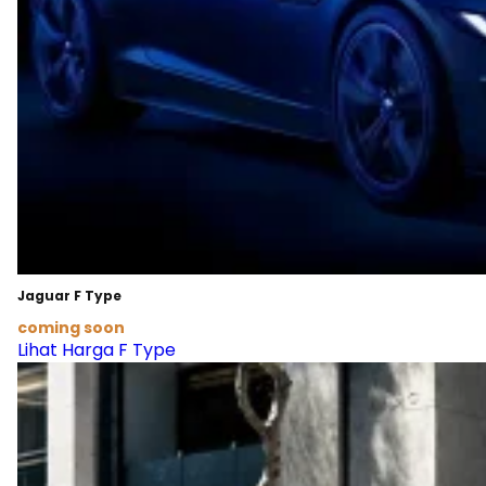
Jaguar F Type
coming soon
Lihat Harga F Type