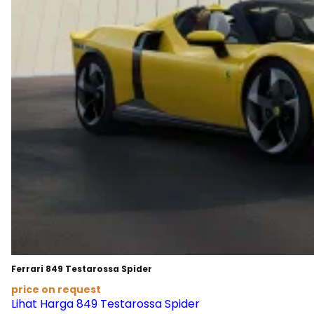
Ferrari 849 Testarossa Spider
price on request
Lihat Harga 849 Testarossa Spider