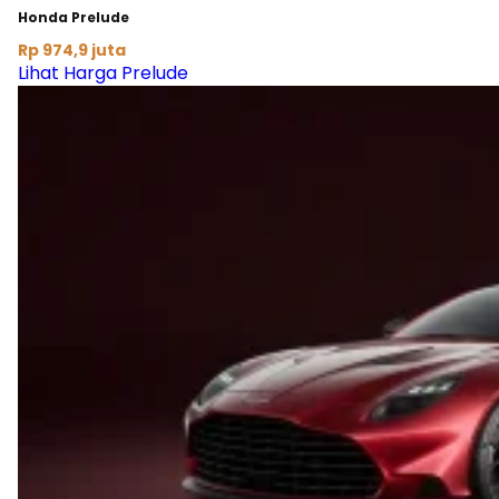
Honda Prelude
Rp 974,9 juta
Lihat Harga Prelude