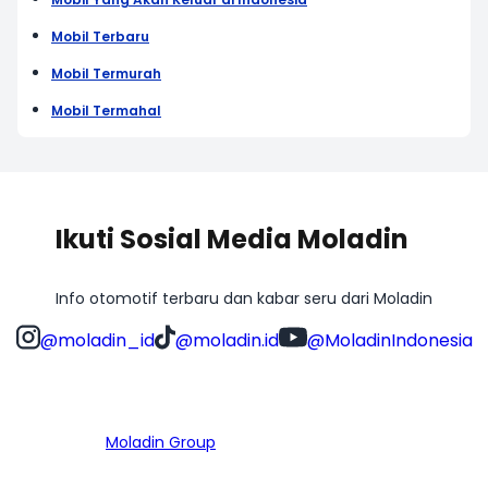
Mobil Terbaru
Mobil Termurah
Mobil Termahal
Ikuti Sosial Media Moladin
Info otomotif terbaru dan kabar seru dari Moladin
@moladin_id
@moladin.id
@MoladinIndonesia
Bagian dari
Moladin Group