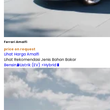
Ferrari Amalfi
price on request
Lihat Harga Amalfi
Lihat Rekomendasi Jenis Bahan Bakar
Bensin⛽
Listrik (EV) ⚡
Hybrid🔋