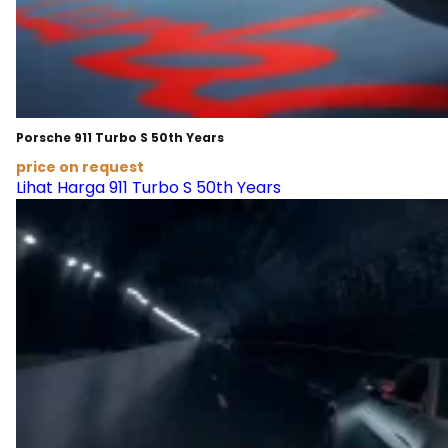
Porsche 911 Turbo S 50th Years
price on request
Lihat Harga 911 Turbo S 50th Years