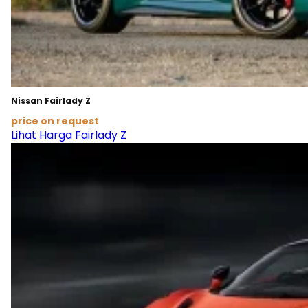
Nissan Fairlady Z
price on request
Lihat Harga Fairlady Z